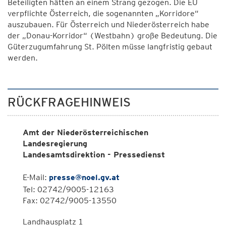
Beteiligten hätten an einem Strang gezogen. Die EU
verpflichte Österreich, die sogenannten „Korridore“
auszubauen. Für Österreich und Niederösterreich habe
der „Donau-Korridor“ (Westbahn) große Bedeutung. Die
Güterzugumfahrung St. Pölten müsse langfristig gebaut
werden.
RÜCKFRAGEHINWEIS
Amt der Niederösterreichischen
Landesregierung
Landesamtsdirektion - Pressedienst
E-Mail:
presse@noel.gv.at
Tel: 02742/9005-12163
Fax: 02742/9005-13550
Landhausplatz 1