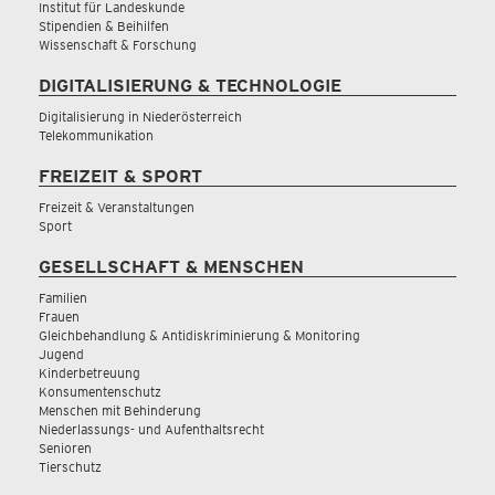
Institut für Landeskunde
Stipendien & Beihilfen
Wissenschaft & Forschung
DIGITALISIERUNG & TECHNOLOGIE
Digitalisierung in Niederösterreich
Telekommunikation
FREIZEIT & SPORT
Freizeit & Veranstaltungen
Sport
GESELLSCHAFT & MENSCHEN
Familien
Frauen
Gleichbehandlung & Antidiskriminierung & Monitoring
Jugend
Kinderbetreuung
Konsumentenschutz
Menschen mit Behinderung
Niederlassungs- und Aufenthaltsrecht
Senioren
Tierschutz