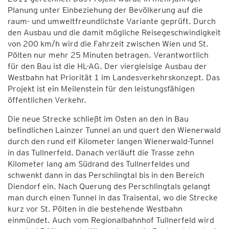
Planung unter Einbeziehung der Bevölkerung auf die
raum- und umweltfreundlichste Variante geprüft. Durch
den Ausbau und die damit mögliche Reisegeschwindigkeit
von 200 km/h wird die Fahrzeit zwischen Wien und St.
Pölten nur mehr 25 Minuten betragen. Verantwortlich
für den Bau ist die HL-AG. Der viergleisige Ausbau der
Westbahn hat Priorität 1 im Landesverkehrskonzept. Das
Projekt ist ein Meilenstein für den leistungsfähigen
öffentlichen Verkehr.
Die neue Strecke schließt im Osten an den in Bau
befindlichen Lainzer Tunnel an und quert den Wienerwald
durch den rund elf Kilometer langen Wienerwald-Tunnel
in das Tullnerfeld. Danach verläuft die Trasse zehn
Kilometer lang am Südrand des Tullnerfeldes und
schwenkt dann in das Perschlingtal bis in den Bereich
Diendorf ein. Nach Querung des Perschlingtals gelangt
man durch einen Tunnel in das Traisental, wo die Strecke
kurz vor St. Pölten in die bestehende Westbahn
einmündet. Auch vom Regionalbahnhof Tullnerfeld wird