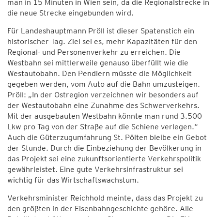
man in 15 Minuten in Wien sein, da die Regionalstrecke in
die neue Strecke eingebunden wird.
Für Landeshauptmann Pröll ist dieser Spatenstich ein
historischer Tag. Ziel sei es, mehr Kapazitäten für den
Regional- und Personenverkehr zu erreichen. Die
Westbahn sei mittlerweile genauso überfüllt wie die
Westautobahn. Den Pendlern müsste die Möglichkeit
gegeben werden, vom Auto auf die Bahn umzusteigen.
Pröll: „In der Ostregion verzeichnen wir besonders auf
der Westautobahn eine Zunahme des Schwerverkehrs.
Mit der ausgebauten Westbahn könnte man rund 3.500
Lkw pro Tag von der Straße auf die Schiene verlegen.“
Auch die Güterzugumfahrung St. Pölten bleibe ein Gebot
der Stunde. Durch die Einbeziehung der Bevölkerung in
das Projekt sei eine zukunftsorientierte Verkehrspolitik
gewährleistet. Eine gute Verkehrsinfrastruktur sei
wichtig für das Wirtschaftswachstum.
Verkehrsminister Reichhold meinte, dass das Projekt zu
den größten in der Eisenbahngeschichte gehöre. Alle