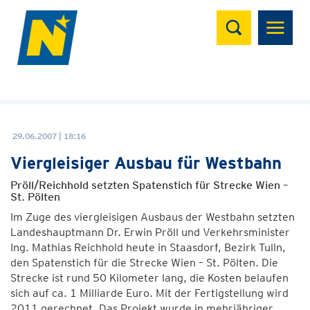
Suchen
29.06.2007 | 18:16
Viergleisiger Ausbau für Westbahn
Pröll/Reichhold setzten Spatenstich für Strecke Wien –
St. Pölten
Im Zuge des viergleisigen Ausbaus der Westbahn setzten
Landeshauptmann Dr. Erwin Pröll und Verkehrsminister
Ing. Mathias Reichhold heute in Staasdorf, Bezirk Tulln,
den Spatenstich für die Strecke Wien – St. Pölten. Die
Strecke ist rund 50 Kilometer lang, die Kosten belaufen
sich auf ca. 1 Milliarde Euro. Mit der Fertigstellung wird
2011 gerechnet. Das Projekt wurde in mehrjähriger