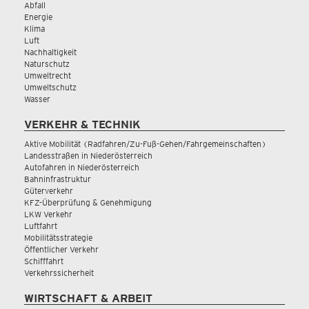
Abfall
Energie
Klima
Luft
Nachhaltigkeit
Naturschutz
Umweltrecht
Umweltschutz
Wasser
VERKEHR & TECHNIK
Aktive Mobilität (Radfahren/Zu-Fuß-Gehen/Fahrgemeinschaften)
Landesstraßen in Niederösterreich
Autofahren in Niederösterreich
Bahninfrastruktur
Güterverkehr
KFZ-Überprüfung & Genehmigung
LKW Verkehr
Luftfahrt
Mobilitätsstrategie
Öffentlicher Verkehr
Schifffahrt
Verkehrssicherheit
WIRTSCHAFT & ARBEIT