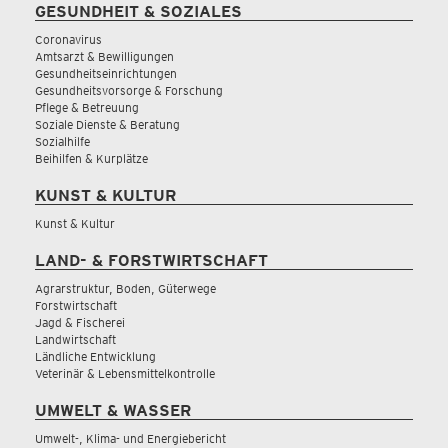
GESUNDHEIT & SOZIALES
Coronavirus
Amtsarzt & Bewilligungen
Gesundheitseinrichtungen
Gesundheitsvorsorge & Forschung
Pflege & Betreuung
Soziale Dienste & Beratung
Sozialhilfe
Beihilfen & Kurplätze
KUNST & KULTUR
Kunst & Kultur
LAND- & FORSTWIRTSCHAFT
Agrarstruktur, Boden, Güterwege
Forstwirtschaft
Jagd & Fischerei
Landwirtschaft
Ländliche Entwicklung
Veterinär & Lebensmittelkontrolle
UMWELT & WASSER
Umwelt-, Klima- und Energiebericht