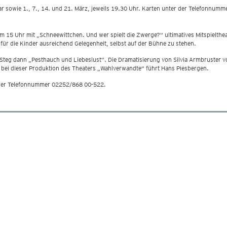
r sowie 1., 7., 14. und 21. März, jeweils 19.30 Uhr. Karten unter der Telefonnumm
 15 Uhr mit „Schneewittchen. Und wer spielt die Zwerge?“ ultimatives Mitspielthea
 für die Kinder ausreichend Gelegenheit, selbst auf der Bühne zu stehen.
 Steg dann „Pesthauch und Liebeslust“. Die Dramatisierung von Silvia Armbruster
e bei dieser Produktion des Theaters „Wahlverwandte“ führt Hans Piesbergen.
 der Telefonnummer 02252/868 00-522.