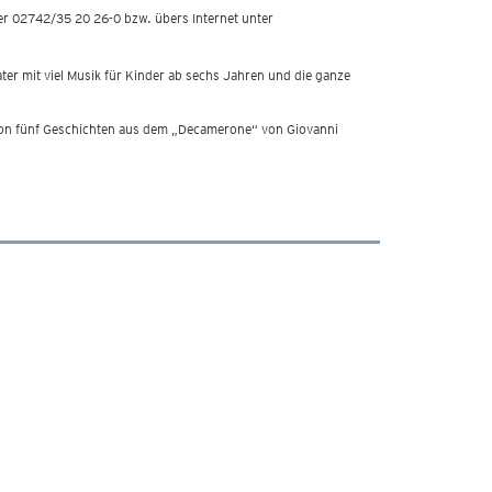
er 02742/35 20 26-0 bzw. übers Internet unter
ter mit viel Musik für Kinder ab sechs Jahren und die ganze
 von fünf Geschichten aus dem „Decamerone“ von Giovanni