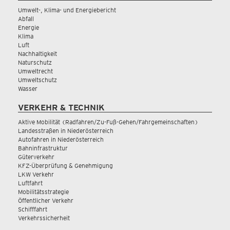
Umwelt-, Klima- und Energiebericht
Abfall
Energie
Klima
Luft
Nachhaltigkeit
Naturschutz
Umweltrecht
Umweltschutz
Wasser
VERKEHR & TECHNIK
Aktive Mobilität (Radfahren/Zu-Fuß-Gehen/Fahrgemeinschaften)
Landesstraßen in Niederösterreich
Autofahren in Niederösterreich
Bahninfrastruktur
Güterverkehr
KFZ-Überprüfung & Genehmigung
LKW Verkehr
Luftfahrt
Mobilitätsstrategie
Öffentlicher Verkehr
Schifffahrt
Verkehrssicherheit