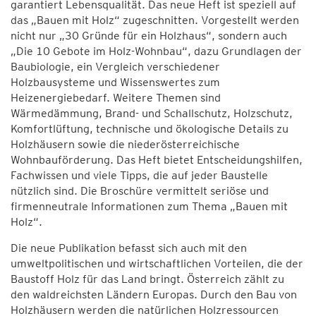
garantiert Lebensqualität. Das neue Heft ist speziell auf
das „Bauen mit Holz“ zugeschnitten. Vorgestellt werden
nicht nur „30 Gründe für ein Holzhaus“, sondern auch
„Die 10 Gebote im Holz-Wohnbau“, dazu Grundlagen der
Baubiologie, ein Vergleich verschiedener
Holzbausysteme und Wissenswertes zum
Heizenergiebedarf. Weitere Themen sind
Wärmedämmung, Brand- und Schallschutz, Holzschutz,
Komfortlüftung, technische und ökologische Details zu
Holzhäusern sowie die niederösterreichische
Wohnbauförderung. Das Heft bietet Entscheidungshilfen,
Fachwissen und viele Tipps, die auf jeder Baustelle
nützlich sind. Die Broschüre vermittelt seriöse und
firmenneutrale Informationen zum Thema „Bauen mit
Holz“.
Die neue Publikation befasst sich auch mit den
umweltpolitischen und wirtschaftlichen Vorteilen, die der
Baustoff Holz für das Land bringt. Österreich zählt zu
den waldreichsten Ländern Europas. Durch den Bau von
Holzhäusern werden die natürlichen Holzressourcen