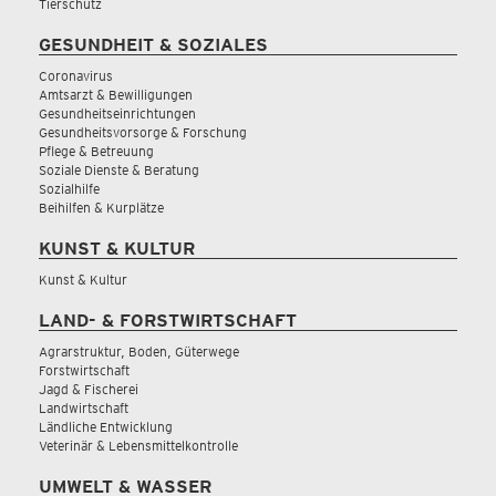
Tierschutz
GESUNDHEIT & SOZIALES
Coronavirus
Amtsarzt & Bewilligungen
Gesundheitseinrichtungen
Gesundheitsvorsorge & Forschung
Pflege & Betreuung
Soziale Dienste & Beratung
Sozialhilfe
Beihilfen & Kurplätze
KUNST & KULTUR
Kunst & Kultur
LAND- & FORSTWIRTSCHAFT
Agrarstruktur, Boden, Güterwege
Forstwirtschaft
Jagd & Fischerei
Landwirtschaft
Ländliche Entwicklung
Veterinär & Lebensmittelkontrolle
UMWELT & WASSER