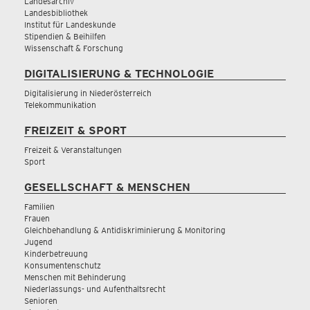
Landesarchiv
Landesbibliothek
Institut für Landeskunde
Stipendien & Beihilfen
Wissenschaft & Forschung
DIGITALISIERUNG & TECHNOLOGIE
Digitalisierung in Niederösterreich
Telekommunikation
FREIZEIT & SPORT
Freizeit & Veranstaltungen
Sport
GESELLSCHAFT & MENSCHEN
Familien
Frauen
Gleichbehandlung & Antidiskriminierung & Monitoring
Jugend
Kinderbetreuung
Konsumentenschutz
Menschen mit Behinderung
Niederlassungs- und Aufenthaltsrecht
Senioren