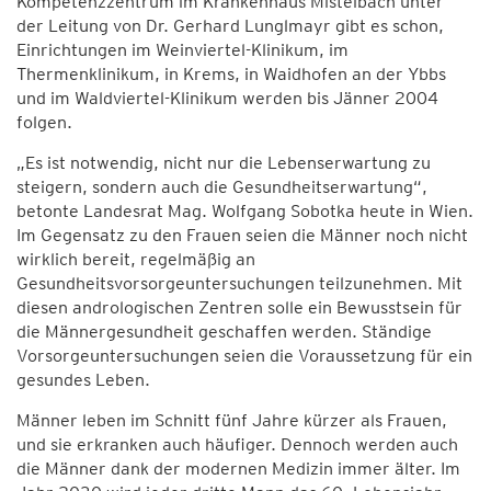
Kompetenzzentrum im Krankenhaus Mistelbach unter
der Leitung von Dr. Gerhard Lunglmayr gibt es schon,
Einrichtungen im Weinviertel-Klinikum, im
Thermenklinikum, in Krems, in Waidhofen an der Ybbs
und im Waldviertel-Klinikum werden bis Jänner 2004
folgen.
„Es ist notwendig, nicht nur die Lebenserwartung zu
steigern, sondern auch die Gesundheitserwartung“,
betonte Landesrat Mag. Wolfgang Sobotka heute in Wien.
Im Gegensatz zu den Frauen seien die Männer noch nicht
wirklich bereit, regelmäßig an
Gesundheitsvorsorgeuntersuchungen teilzunehmen. Mit
diesen andrologischen Zentren solle ein Bewusstsein für
die Männergesundheit geschaffen werden. Ständige
Vorsorgeuntersuchungen seien die Voraussetzung für ein
gesundes Leben.
Männer leben im Schnitt fünf Jahre kürzer als Frauen,
und sie erkranken auch häufiger. Dennoch werden auch
die Männer dank der modernen Medizin immer älter. Im