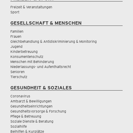
Freizeit & Veranstaltungen
Sport
GESELLSCHAFT & MENSCHEN
Familien
Frauen
Gleichbehandlung & Antidiskriminierung & Monitoring
Jugend
Kinderbetreuung
Konsumentenschutz
Menschen mit Behinderung
Niederlassungs- und Aufenthaltsrecht
Senioren
Tierschutz
GESUNDHEIT & SOZIALES
Coronavirus
Amtsarzt & Bewilligungen
Gesundheitseinrichtungen
Gesundheitsvorsorge & Forschung
Pflege & Betreuung
Soziale Dienste & Beratung
Sozialhilfe
Beihilfen & Kurplätze