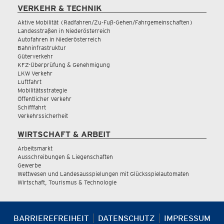
VERKEHR & TECHNIK
Aktive Mobilität (Radfahren/Zu-Fuß-Gehen/Fahrgemeinschaften)
Landesstraßen in Niederösterreich
Autofahren in Niederösterreich
Bahninfrastruktur
Güterverkehr
KFZ-Überprüfung & Genehmigung
LKW Verkehr
Luftfahrt
Mobilitätsstrategie
Öffentlicher Verkehr
Schifffahrt
Verkehrssicherheit
WIRTSCHAFT & ARBEIT
Arbeitsmarkt
Ausschreibungen & Liegenschaften
Gewerbe
Wettwesen und Landesausspielungen mit Glücksspielautomaten
Wirtschaft, Tourismus & Technologie
BARRIEREFREIHEIT
DATENSCHUTZ
IMPRESSUM