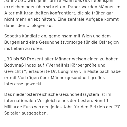
Jahr 2030 wird jeder dritte Mann das 60. Lebensjahr
erreichen oder überschreiten. Daher werden Männer im
Alter mit Krankheiten konfrontiert, die sie früher gar
nicht mehr erlebt hätten. Eine zentrale Aufgabe kommt
daher den Urologen zu.
Sobotka kündigte an, gemeinsam mit Wien und dem
Burgenland eine Gesundheitsvorsorge für die Ostregion
ins Leben zu rufen.
„30 bis 50 Prozent aller Männer weisen einen zu hohen
Bodymaß-Index auf (Verhältnis Körpergröße und
Gewicht)“, erläuterte Dr. Lunglmayr. In Mistelbach habe
er mit Vorträgen über Männergesundheit großes
Interesse geweckt.
Das niederösterreichische Gesundheitssystem ist im
internationalen Vergleich eines der besten. Rund 1
Milliarde Euro werden jedes Jahr für den Betrieb der 27
Spitäler ausgegeben.