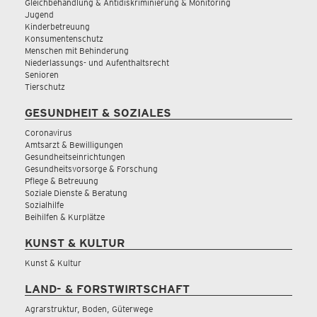
Gleichbehandlung & Antidiskriminierung & Monitoring
Jugend
Kinderbetreuung
Konsumentenschutz
Menschen mit Behinderung
Niederlassungs- und Aufenthaltsrecht
Senioren
Tierschutz
GESUNDHEIT & SOZIALES
Coronavirus
Amtsarzt & Bewilligungen
Gesundheitseinrichtungen
Gesundheitsvorsorge & Forschung
Pflege & Betreuung
Soziale Dienste & Beratung
Sozialhilfe
Beihilfen & Kurplätze
KUNST & KULTUR
Kunst & Kultur
LAND- & FORSTWIRTSCHAFT
Agrarstruktur, Boden, Güterwege