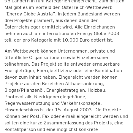
98 Ländern in fünf Kategorien eingereicht. Zum dritten
Mal gibt es im Vorfeld den Österreich-Wettbewerb
“Energy Globe Austria”. In jedem Bundesland werden
drei Projekte prämiert, aus denen dann der
Österreichsieger ermittelt wird. Alle Einreichungen
nehmen auch am internationalen Energy Globe 2003
teil, der pro Kategorie mit 10.000 Euro dotiert ist.
Am Wettbewerb können Unternehmen, private und
öffentliche Organisationen sowie Einzelpersonen
teilnehmen. Das Projekt sollte entweder erneuerbare
Energieträger, Energieeffizienz oder eine Kombination
davon zum Inhalt haben. Eingereicht werden können
Projekte aus den Bereichen Althaussanierung,
Biogas/Pflanzenöl, Energiestrategien, Holzbau,
Photovoltaik, Niedrigenergiegebäude,
Regenwassernutzung und Verkehrskonzepte.
Einsendeschluss ist der 15. August 2003. Die Projekte
können per Post, Fax oder e-mail eingereicht werden und
sollten eine kurze Zusammenfassung des Projekts, eine
Kontaktperson und eine möglichst konkrete