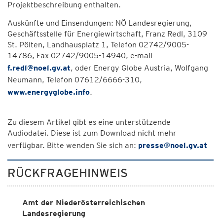
Projektbeschreibung enthalten.
Auskünfte und Einsendungen: NÖ Landesregierung,
Geschäftsstelle für Energiewirtschaft, Franz Redl, 3109
St. Pölten, Landhausplatz 1, Telefon 02742/9005-
14786, Fax 02742/9005-14940, e-mail
f.redl@noel.gv.at
, oder Energy Globe Austria, Wolfgang
Neumann, Telefon 07612/6666-310,
www.energyglobe.info
.
Zu diesem Artikel gibt es eine unterstützende
Audiodatei. Diese ist zum Download nicht mehr
verfügbar. Bitte wenden Sie sich an:
presse@noel.gv.at
RÜCKFRAGEHINWEIS
Amt der Niederösterreichischen
Landesregierung