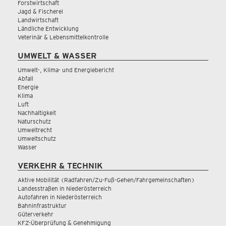
Forstwirtschaft
Jagd & Fischerei
Landwirtschaft
Ländliche Entwicklung
Veterinär & Lebensmittelkontrolle
UMWELT & WASSER
Umwelt-, Klima- und Energiebericht
Abfall
Energie
Klima
Luft
Nachhaltigkeit
Naturschutz
Umweltrecht
Umweltschutz
Wasser
VERKEHR & TECHNIK
Aktive Mobilität (Radfahren/Zu-Fuß-Gehen/Fahrgemeinschaften)
Landesstraßen in Niederösterreich
Autofahren in Niederösterreich
Bahninfrastruktur
Güterverkehr
KFZ-Überprüfung & Genehmigung