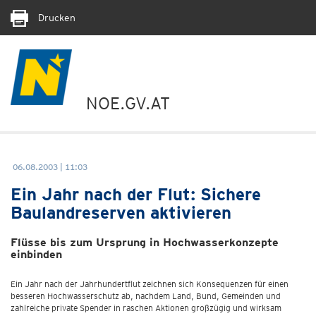
Drucken
NOE.GV.AT
06.08.2003 | 11:03
Ein Jahr nach der Flut: Sichere
Baulandreserven aktivieren
Flüsse bis zum Ursprung in Hochwasserkonzepte
einbinden
Ein Jahr nach der Jahrhundertflut zeichnen sich Konsequenzen für einen
besseren Hochwasserschutz ab, nachdem Land, Bund, Gemeinden und
zahlreiche private Spender in raschen Aktionen großzügig und wirksam