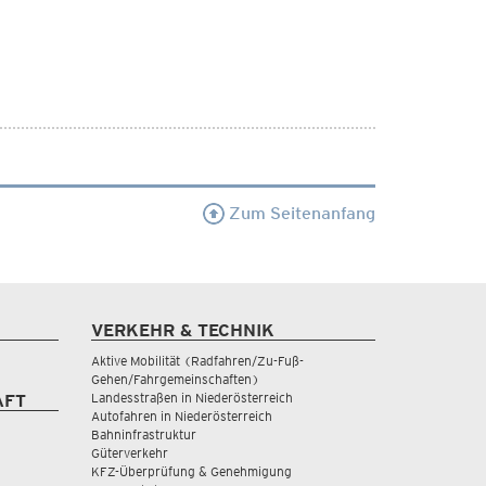
Zum Seitenanfang
VERKEHR & TECHNIK
Aktive Mobilität (Radfahren/Zu-Fuß-
Gehen/Fahrgemeinschaften)
Landesstraßen in Niederösterreich
AFT
Autofahren in Niederösterreich
Bahninfrastruktur
Güterverkehr
KFZ-Überprüfung & Genehmigung