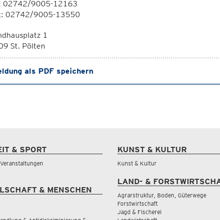
l: 02742/9005-12163
x: 02742/9005-13550
ndhausplatz 1
9 St. Pölten
ldung als PDF speichern
EIT & SPORT
KUNST & KULTUR
& Veranstaltungen
Kunst & Kultur
LAND- & FORSTWIRTSCH
LSCHAFT & MENSCHEN
Agrarstruktur, Boden, Güterwege
Forstwirtschaft
Jagd & Fischerei