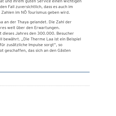
t und ihrem guten Service einen wichtigen
en Fall zuversichtlich, dass es auch im
 Zahlen im NÖ Tourismus geben wird.
aa an der Thaya gelandet. Die Zahl der
hres weit über den Erwartungen.
st dieses Jahres den 300.000. Besucher
 bewährt. „Die Therme Laa ist ein Beispiel
ür zusätzliche Impulse sorgt“, so
t geschaffen, das sich an den Gästen