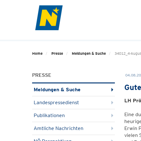
Home
Presse
Meldungen & Suche
34012_4-August
PRESSE
04.08.20
Gute
Meldungen & Suche
LH Prö
Landespressedienst
Eine du
Publikationen
heurig
Amtliche Nachrichten
Erwin P
vielen 