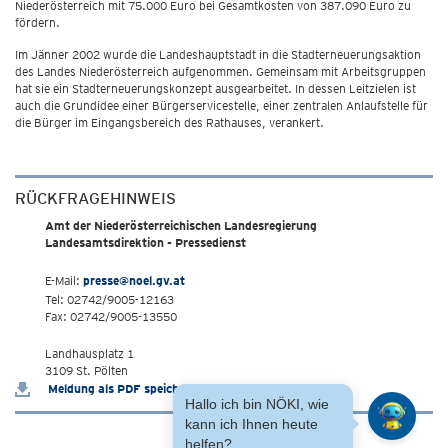
Niederösterreich mit 75.000 Euro bei Gesamtkosten von 387.090 Euro zu
fördern.
Im Jänner 2002 wurde die Landeshauptstadt in die Stadterneuerungsaktion
des Landes Niederösterreich aufgenommen. Gemeinsam mit Arbeitsgruppen
hat sie ein Stadterneuerungskonzept ausgearbeitet. In dessen Leitzielen ist
auch die Grundidee einer Bürgerservicestelle, einer zentralen Anlaufstelle für
die Bürger im Eingangsbereich des Rathauses, verankert.
RÜCKFRAGEHINWEIS
Amt der Niederösterreichischen Landesregierung
Landesamtsdirektion - Pressedienst
E-Mail:
presse@noel.gv.at
Tel: 02742/9005-12163
Fax: 02742/9005-13550
Landhausplatz 1
3109 St. Pölten
Meldung als PDF speichern
Hallo ich bin NÖKI, wie
kann ich Ihnen heute
helfen?