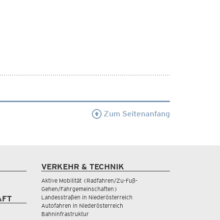
Zum Seitenanfang
VERKEHR & TECHNIK
Aktive Mobilität (Radfahren/Zu-Fuß-
Gehen/Fahrgemeinschaften)
Landesstraßen in Niederösterreich
AFT
Autofahren in Niederösterreich
Bahninfrastruktur