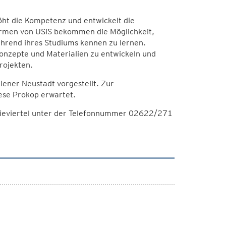
öht die Kompetenz und entwickelt die
firmen von USiS bekommen die Möglichkeit,
hrend ihres Studiums kennen zu lernen.
onzepte und Materialien zu entwickeln und
rojekten.
ener Neustadt vorgestellt. Zur
ese Prokop erwartet.
rieviertel unter der Telefonnummer 02622/271