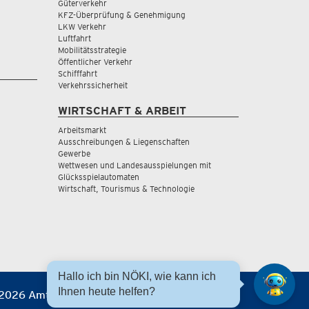
Güterverkehr
KFZ-Überprüfung & Genehmigung
LKW Verkehr
Luftfahrt
Mobilitätsstrategie
Öffentlicher Verkehr
Schifffahrt
Verkehrssicherheit
WIRTSCHAFT & ARBEIT
Arbeitsmarkt
Ausschreibungen & Liegenschaften
Gewerbe
Wettwesen und Landesausspielungen mit
Glücksspielautomaten
Wirtschaft, Tourismus & Technologie
Hallo ich bin NÖKI, wie kann ich
Ihnen heute helfen?
2026 Amt der NÖ Landesregierung