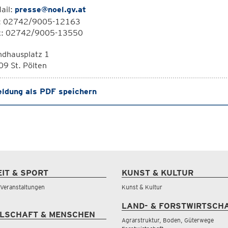
ail:
presse@noel.gv.at
l: 02742/9005-12163
x: 02742/9005-13550
ndhausplatz 1
9 St. Pölten
ldung als PDF speichern
EIT & SPORT
KUNST & KULTUR
& Veranstaltungen
Kunst & Kultur
LAND- & FORSTWIRTSCH
LSCHAFT & MENSCHEN
Agrarstruktur, Boden, Güterwege