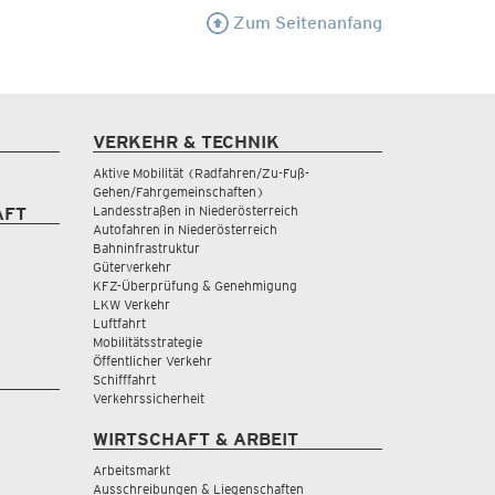
Zum Seitenanfang
VERKEHR & TECHNIK
Aktive Mobilität (Radfahren/Zu-Fuß-
Gehen/Fahrgemeinschaften)
Landesstraßen in Niederösterreich
AFT
Autofahren in Niederösterreich
Bahninfrastruktur
Güterverkehr
KFZ-Überprüfung & Genehmigung
LKW Verkehr
Luftfahrt
Mobilitätsstrategie
Öffentlicher Verkehr
Schifffahrt
Verkehrssicherheit
WIRTSCHAFT & ARBEIT
Arbeitsmarkt
Ausschreibungen & Liegenschaften