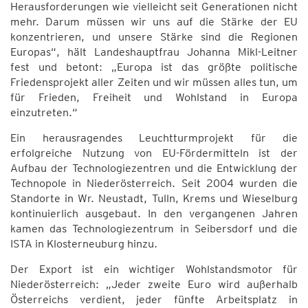
Herausforderungen wie vielleicht seit Generationen nicht
mehr. Darum müssen wir uns auf die Stärke der EU
konzentrieren, und unsere Stärke sind die Regionen
Europas“, hält Landeshauptfrau Johanna Mikl-Leitner
fest und betont: „Europa ist das größte politische
Friedensprojekt aller Zeiten und wir müssen alles tun, um
für Frieden, Freiheit und Wohlstand in Europa
einzutreten.“
Ein herausragendes Leuchtturmprojekt für die
erfolgreiche Nutzung von EU-Fördermitteln ist der
Aufbau der Technologiezentren und die Entwicklung der
Technopole in Niederösterreich. Seit 2004 wurden die
Standorte in Wr. Neustadt, Tulln, Krems und Wieselburg
kontinuierlich ausgebaut. In den vergangenen Jahren
kamen das Technologiezentrum in Seibersdorf und die
ISTA in Klosterneuburg hinzu.
Der Export ist ein wichtiger Wohlstandsmotor für
Niederösterreich: „Jeder zweite Euro wird außerhalb
Österreichs verdient, jeder fünfte Arbeitsplatz in