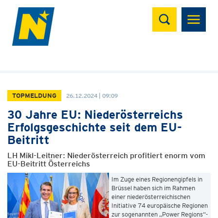
Suchen
TOPMELDUNG
26.12.2024 | 09:09
30 Jahre EU: Niederösterreichs
Erfolgsgeschichte seit dem EU-
Beitritt
LH Mikl-Leitner: Niederösterreich profitiert enorm vom
EU-Beitritt Österreichs
Im Zuge eines Regionengipfels in
Brüssel haben sich im Rahmen
einer niederösterreichischen
Initiative 74 europäische Regionen
zur sogenannten „Power Regions“-