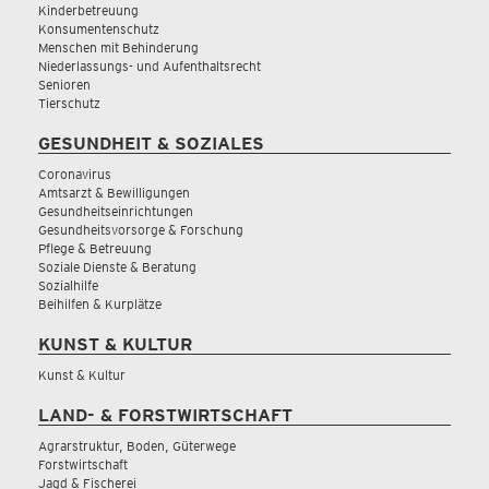
Kinderbetreuung
Konsumentenschutz
Menschen mit Behinderung
Niederlassungs- und Aufenthaltsrecht
Senioren
Tierschutz
GESUNDHEIT & SOZIALES
Coronavirus
Amtsarzt & Bewilligungen
Gesundheitseinrichtungen
Gesundheitsvorsorge & Forschung
Pflege & Betreuung
Soziale Dienste & Beratung
Sozialhilfe
Beihilfen & Kurplätze
KUNST & KULTUR
Kunst & Kultur
LAND- & FORSTWIRTSCHAFT
Agrarstruktur, Boden, Güterwege
Forstwirtschaft
Jagd & Fischerei