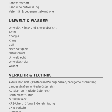
Landwirtschaft
Ländliche Entwicklung
Veterinär & Lebensmittelkontrolle
UMWELT & WASSER
Umwelt-, Klima- und Energiebericht
Abfall
Energie
Klima
Luft
Nachhaltigkeit
Naturschutz
Umweltrecht
Umweltschutz
Wasser
VERKEHR & TECHNIK
Aktive Mobilität (Radfahren/Zu-Fuß-Gehen/Fahrgemeinschaften)
Landesstraßen in Niederösterreich
Autofahren in Niederösterreich
Bahninfrastruktur
Güterverkehr
KFZ-Überprüfung & Genehmigung
LKW Verkehr
Luftfahrt