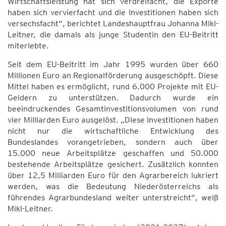
Wirtschaftsleistung hat sich verdreifacht, die Exporte
haben sich vervierfacht und die Investitionen haben sich
versechsfacht“, berichtet Landeshauptfrau Johanna Mikl-
Leitner, die damals als junge Studentin den EU-Beitritt
miterlebte.
Seit dem EU-Beitritt im Jahr 1995 wurden über 660
Millionen Euro an Regionalförderung ausgeschöpft. Diese
Mittel haben es ermöglicht, rund 6.000 Projekte mit EU-
Geldern zu unterstützen. Dadurch wurde ein
beeindruckendes Gesamtinvestitionsvolumen von rund
vier Milliarden Euro ausgelöst. „Diese Investitionen haben
nicht nur die wirtschaftliche Entwicklung des
Bundeslandes vorangetrieben, sondern auch über
15.000 neue Arbeitsplätze geschaffen und 50.000
bestehende Arbeitsplätze gesichert. Zusätzlich konnten
über 12,5 Milliarden Euro für den Agrarbereich lukriert
werden, was die Bedeutung Niederösterreichs als
führendes Agrarbundesland weiter unterstreicht“, weiß
Mikl-Leitner.