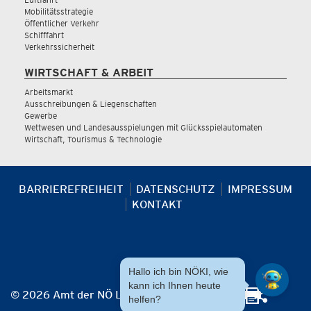
Mobilitätsstrategie
Öffentlicher Verkehr
Schifffahrt
Verkehrssicherheit
WIRTSCHAFT & ARBEIT
Arbeitsmarkt
Ausschreibungen & Liegenschaften
Gewerbe
Wettwesen und Landesausspielungen mit Glücksspielautomaten
Wirtschaft, Tourismus & Technologie
BARRIEREFREIHEIT
DATENSCHUTZ
IMPRESSUM
KONTAKT
Hallo ich bin NÖKI, wie
kann ich Ihnen heute
© 2026 Amt der NÖ Landesregierung
helfen?