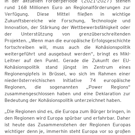
In der aktuellen Förderperiode (2021-2027) stehen
rund 168 Millionen Euro an Regionalförderungen zur
Verfügung. Diese Mittel fließen in wichtige
Zukunftsbereiche wie Forschung, Technologie und
Innovation, der Stärkung der Wettbewerbsfähigkeit oder
der Unterstützung von grenzüberschreitenden
Projekten. „Wenn man die europäische Erfolgsgeschichte
fortschreiben will, muss auch die Kohäsionspolitik
weitergeführt und ausgebaut werden“, bringt es Mikl-
Leitner auf den Punkt. Gerade die Zukunft der EU-
Kohäsionspolitik stand jüngst im Zentrum eines
Regionengipfels in Brüssel, wo sich im Rahmen einer
niederösterreichischen Initiative 74 europäische
Regionen, die sogenannten „Power Regions“
zusammengeschlossen haben und eine Deklaration zur
Bedeutung der Kohäsionspolitik unterzeichnet haben.
„Die Regionen sind es, die Europa zum Bürger bringen, in
den Regionen wird Europa spürbar und erfahrbar. Daher
ist heute das Zusammenstehen der Regionen Europas
wichtiger denn je, immerhin steht Europa vor so großen