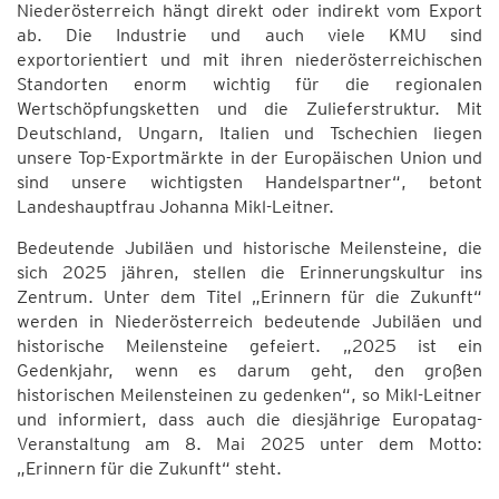
Niederösterreich hängt direkt oder indirekt vom Export
ab. Die Industrie und auch viele KMU sind
exportorientiert und mit ihren niederösterreichischen
Standorten enorm wichtig für die regionalen
Wertschöpfungsketten und die Zulieferstruktur. Mit
Deutschland, Ungarn, Italien und Tschechien liegen
unsere Top-Exportmärkte in der Europäischen Union und
sind unsere wichtigsten Handelspartner“, betont
Landeshauptfrau Johanna Mikl-Leitner.
Bedeutende Jubiläen und historische Meilensteine, die
sich 2025 jähren, stellen die Erinnerungskultur ins
Zentrum. Unter dem Titel „Erinnern für die Zukunft“
werden in Niederösterreich bedeutende Jubiläen und
historische Meilensteine gefeiert. „2025 ist ein
Gedenkjahr, wenn es darum geht, den großen
historischen Meilensteinen zu gedenken“, so Mikl-Leitner
und informiert, dass auch die diesjährige Europatag-
Veranstaltung am 8. Mai 2025 unter dem Motto:
„Erinnern für die Zukunft“ steht.