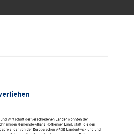
verliehen
ft und Wirtschaft der verschiedenen Länder wohnten der
ichnamigen Gemeinde-Allianz Hofheimer Land, statt, die den
ngspreis, der von der Europäischen ARGE Landentwicklung und