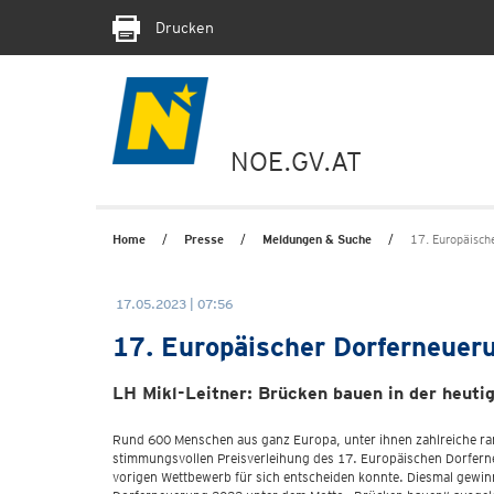
Drucken
NOE.GV.AT
Home
Presse
Meldungen & Suche
17. Europäisch
17.05.2023 | 07:56
17. Europäischer Dorferneueru
LH Mikl-Leitner: Brücken bauen in der heuti
Rund 600 Menschen aus ganz Europa, unter ihnen zahlreiche rang
stimmungsvollen Preisverleihung des 17. Europäischen Dorferneu
vorigen Wettbewerb für sich entscheiden konnte. Diesmal gewi