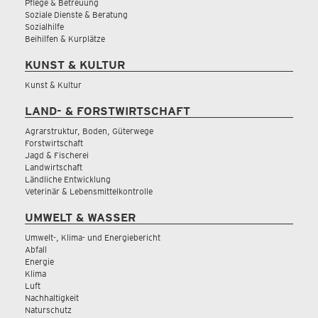
Pflege & Betreuung
Soziale Dienste & Beratung
Sozialhilfe
Beihilfen & Kurplätze
KUNST & KULTUR
Kunst & Kultur
LAND- & FORSTWIRTSCHAFT
Agrarstruktur, Boden, Güterwege
Forstwirtschaft
Jagd & Fischerei
Landwirtschaft
Ländliche Entwicklung
Veterinär & Lebensmittelkontrolle
UMWELT & WASSER
Umwelt-, Klima- und Energiebericht
Abfall
Energie
Klima
Luft
Nachhaltigkeit
Naturschutz