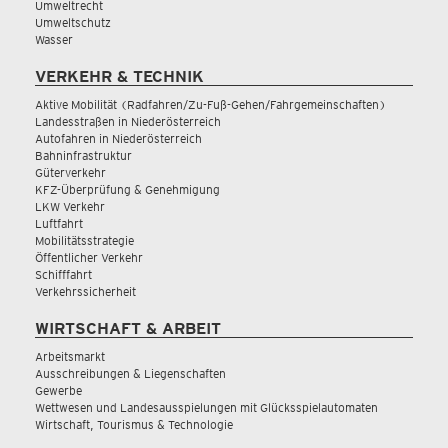
Umweltrecht
Umweltschutz
Wasser
VERKEHR & TECHNIK
Aktive Mobilität (Radfahren/Zu-Fuß-Gehen/Fahrgemeinschaften)
Landesstraßen in Niederösterreich
Autofahren in Niederösterreich
Bahninfrastruktur
Güterverkehr
KFZ-Überprüfung & Genehmigung
LKW Verkehr
Luftfahrt
Mobilitätsstrategie
Öffentlicher Verkehr
Schifffahrt
Verkehrssicherheit
WIRTSCHAFT & ARBEIT
Arbeitsmarkt
Ausschreibungen & Liegenschaften
Gewerbe
Wettwesen und Landesausspielungen mit Glücksspielautomaten
Wirtschaft, Tourismus & Technologie