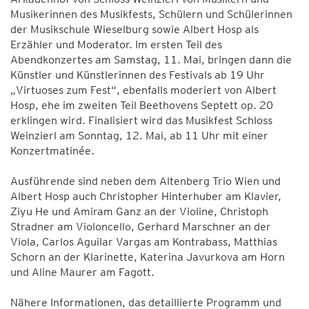
Musikerinnen des Musikfests, Schülern und Schülerinnen
der Musikschule Wieselburg sowie Albert Hosp als
Erzähler und Moderator. Im ersten Teil des
Abendkonzertes am Samstag, 11. Mai, bringen dann die
Künstler und Künstlerinnen des Festivals ab 19 Uhr
„Virtuoses zum Fest“, ebenfalls moderiert von Albert
Hosp, ehe im zweiten Teil Beethovens Septett op. 20
erklingen wird. Finalisiert wird das Musikfest Schloss
Weinzierl am Sonntag, 12. Mai, ab 11 Uhr mit einer
Konzertmatinée.
Ausführende sind neben dem Altenberg Trio Wien und
Albert Hosp auch Christopher Hinterhuber am Klavier,
Ziyu He und Amiram Ganz an der Violine, Christoph
Stradner am Violoncello, Gerhard Marschner an der
Viola, Carlos Aguilar Vargas am Kontrabass, Matthias
Schorn an der Klarinette, Katerina Javurkova am Horn
und Aline Maurer am Fagott.
Nähere Informationen, das detaillierte Programm und