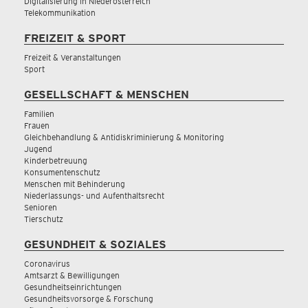
Digitalisierung in Niederösterreich
Telekommunikation
FREIZEIT & SPORT
Freizeit & Veranstaltungen
Sport
GESELLSCHAFT & MENSCHEN
Familien
Frauen
Gleichbehandlung & Antidiskriminierung & Monitoring
Jugend
Kinderbetreuung
Konsumentenschutz
Menschen mit Behinderung
Niederlassungs- und Aufenthaltsrecht
Senioren
Tierschutz
GESUNDHEIT & SOZIALES
Coronavirus
Amtsarzt & Bewilligungen
Gesundheitseinrichtungen
Gesundheitsvorsorge & Forschung