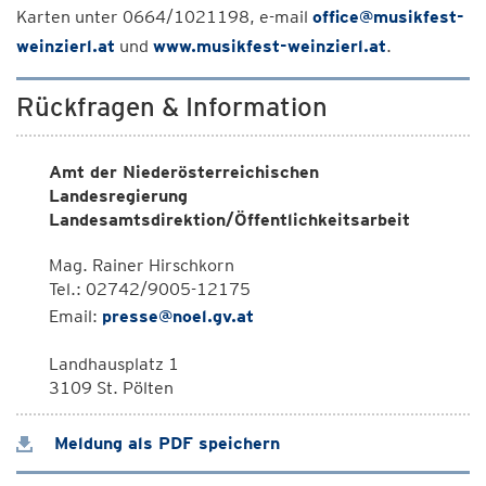
Karten unter 0664/1021198, e-mail
office@musikfest-
weinzierl.at
und
www.musikfest-weinzierl.at
.
Rückfragen & Information
Amt der Niederösterreichischen
Landesregierung
Landesamtsdirektion/Öffentlichkeitsarbeit
Mag. Rainer Hirschkorn
Tel.: 02742/9005-12175
Email:
presse@noel.gv.at
Landhausplatz 1
3109 St. Pölten
Meldung als PDF speichern