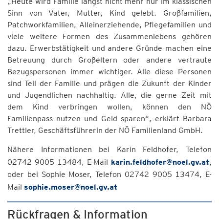
„Heute wird Familie längst nicht mehr nur im klassischen
Sinn von Vater, Mutter, Kind gelebt. Großfamilien,
Patchworkfamilien, Alleinerziehende, Pflegefamilien und
viele weitere Formen des Zusammenlebens gehören
dazu. Erwerbstätigkeit und andere Gründe machen eine
Betreuung durch Großeltern oder andere vertraute
Bezugspersonen immer wichtiger. Alle diese Personen
sind Teil der Familie und prägen die Zukunft der Kinder
und Jugendlichen nachhaltig. Alle, die gerne Zeit mit
dem Kind verbringen wollen, können den NÖ
Familienpass nutzen und Geld sparen“, erklärt Barbara
Trettler, Geschäftsführerin der NÖ Familienland GmbH.
Nähere Informationen bei Karin Feldhofer, Telefon
02742 9005 13484, E-Mail
karin.feldhofer@noel.gv.at
,
oder bei Sophie Moser, Telefon 02742 9005 13474, E-
Mail
sophie.moser@noel.gv.at
Rückfragen & Information