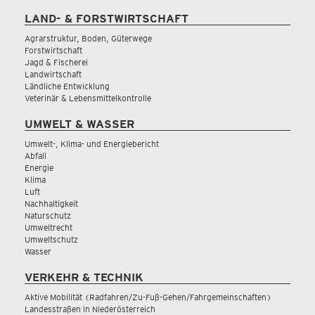
LAND- & FORSTWIRTSCHAFT
Agrarstruktur, Boden, Güterwege
Forstwirtschaft
Jagd & Fischerei
Landwirtschaft
Ländliche Entwicklung
Veterinär & Lebensmittelkontrolle
UMWELT & WASSER
Umwelt-, Klima- und Energiebericht
Abfall
Energie
Klima
Luft
Nachhaltigkeit
Naturschutz
Umweltrecht
Umweltschutz
Wasser
VERKEHR & TECHNIK
Aktive Mobilität (Radfahren/Zu-Fuß-Gehen/Fahrgemeinschaften)
Landesstraßen in Niederösterreich