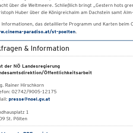
cht über die Weltmeere. Schließlich bringt „Gestern hots gr
istoph Huber über die Königreichalm am Dachstein samt Alm-K
 Informationen, das detaillierte Programm und Karten beim
w.cinema-paradiso.at/st-poelten
.
fragen & Information
t der NÖ Landesregierung
ndesamtsdirektion/Öffentlichkeitsarbeit
. Rainer Hirschkorn
lefon: 02742/9005-12175
ail:
presse@noel.gv.at
ndhausplatz 1
9 St. Pölten