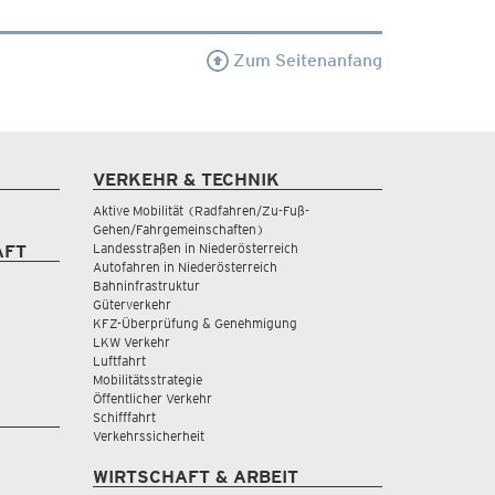
Zum Seitenanfang
VERKEHR & TECHNIK
Aktive Mobilität (Radfahren/Zu-Fuß-
Gehen/Fahrgemeinschaften)
Landesstraßen in Niederösterreich
AFT
Autofahren in Niederösterreich
Bahninfrastruktur
Güterverkehr
KFZ-Überprüfung & Genehmigung
LKW Verkehr
Luftfahrt
Mobilitätsstrategie
Öffentlicher Verkehr
Schifffahrt
Verkehrssicherheit
WIRTSCHAFT & ARBEIT