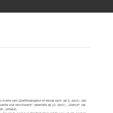
 Krems sein Spielfilmangebot im Monat April (ab 5. April), das
ezahlte und verschwand" (ebenfalls ab 12. April), „Silence" (ab
etc. umfasst.