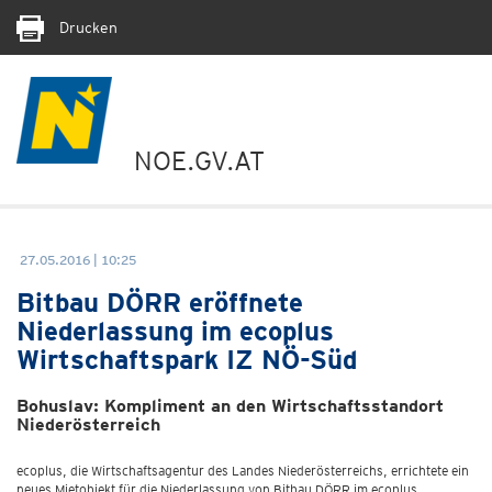
Drucken
NOE.GV.AT
27.05.2016 | 10:25
Bitbau DÖRR eröffnete
Niederlassung im ecoplus
Wirtschaftspark IZ NÖ-Süd
Bohuslav: Kompliment an den Wirtschaftsstandort
Niederösterreich
ecoplus, die Wirtschaftsagentur des Landes Niederösterreichs, errichtete ein
neues Mietobjekt für die Niederlassung von Bitbau DÖRR im ecoplus