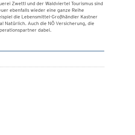
rei Zwettl und der Waldviertel Tourismus sind
euer ebenfalls wieder eine ganze Reihe
eispiel die Lebensmittel-Großhändler Kastner
! Natürlich. Auch die NÖ Versicherung, die
operationspartner dabei.