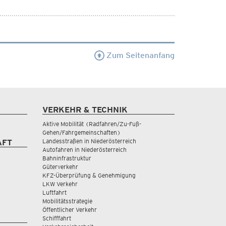
Zum Seitenanfang
VERKEHR & TECHNIK
Aktive Mobilität (Radfahren/Zu-Fuß-
Gehen/Fahrgemeinschaften)
Landesstraßen in Niederösterreich
AFT
Autofahren in Niederösterreich
Bahninfrastruktur
Güterverkehr
KFZ-Überprüfung & Genehmigung
LKW Verkehr
Luftfahrt
Mobilitätsstrategie
Öffentlicher Verkehr
Schifffahrt