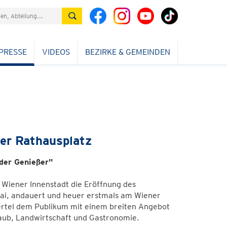
PRESSE
VIDEOS
BEZIRKE & GEMEINDEN
ner Rathausplatz
 der Genießer"
Wiener Innenstadt die Eröffnung des
. Mai, andauert und heuer erstmals am Wiener
iertel dem Publikum mit einem breiten Angebot
rlaub, Landwirtschaft und Gastronomie.