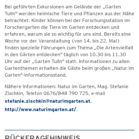
Bei geführten Exkursionen am Gelände der „Garten
Tulln" werden heimische Tiere und Pflanzen aus der Nähe
betrachtet. Kinder können bei der Forschungsstation im
Forschergarten die Tiere im Garten entdecken und
erfahren, warum sie so wichtig für uns sind. Bereits eine
Woche vor der Veranstaltung (von 14. bis 22. Mai)
finden spezielle Führungen zum Thema „Die Artenvielfalt
in den Gärten entdecken" täglich von 10.30 bis 11.30
Uhr auf der „Garten Tulln" statt. Informationen zu allen
Gartenthemen erhalten die Gäste beim großen „Natur im
Garten"-Informationsstand.
Nähere Informationen: Natur im Garten, Mag. Stefanie
Zischkin, Telefon 0676/848 790 725, e-mail
stefanie.zischkin@naturimgarten.at
,
http://www.naturimgarten.at/
.
RÜCKFRAGEHINWEIS