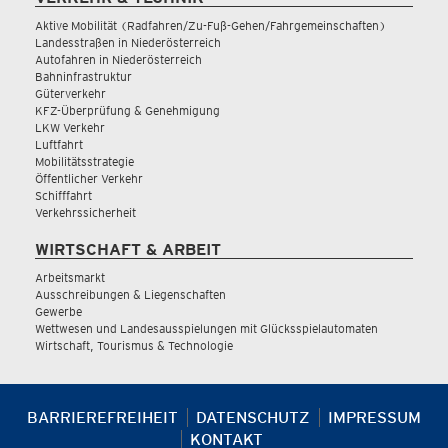
Aktive Mobilität (Radfahren/Zu-Fuß-Gehen/Fahrgemeinschaften)
Landesstraßen in Niederösterreich
Autofahren in Niederösterreich
Bahninfrastruktur
Güterverkehr
KFZ-Überprüfung & Genehmigung
LKW Verkehr
Luftfahrt
Mobilitätsstrategie
Öffentlicher Verkehr
Schifffahrt
Verkehrssicherheit
WIRTSCHAFT & ARBEIT
Arbeitsmarkt
Ausschreibungen & Liegenschaften
Gewerbe
Wettwesen und Landesausspielungen mit Glücksspielautomaten
Wirtschaft, Tourismus & Technologie
BARRIEREFREIHEIT
DATENSCHUTZ
IMPRESSUM
KONTAKT