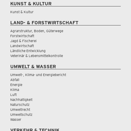
KUNST & KULTUR
Kunst & Kultur
LAND- & FORSTWIRTSCHAFT
Agrarstruktur, Boden, Güterwege
Forstwirtschaft
Jagd & Fischerei
Landwirtschaft
Ländliche Entwicklung
Veterinär & Lebensmittelkontrolle
UMWELT & WASSER
Umwelt-, Klima- und Energiebericht
Abfall
Energie
Klima
Luft
Nachhaltigkeit
Naturschutz
Umweltrecht
Umweltschutz
Wasser
VERKEHR & TECHNIK