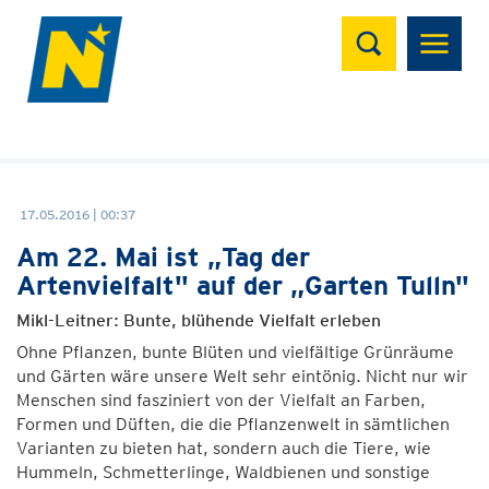
Suchen
17.05.2016 | 00:37
Am 22. Mai ist „Tag der
Artenvielfalt" auf der „Garten Tulln"
Mikl-Leitner: Bunte, blühende Vielfalt erleben
Ohne Pflanzen, bunte Blüten und vielfältige Grünräume
und Gärten wäre unsere Welt sehr eintönig. Nicht nur wir
Menschen sind fasziniert von der Vielfalt an Farben,
Formen und Düften, die die Pflanzenwelt in sämtlichen
Varianten zu bieten hat, sondern auch die Tiere, wie
Hummeln, Schmetterlinge, Waldbienen und sonstige