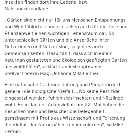
Insekten finden dort ihre Lebens- bzw.
Nahrungsgrundlage.
„Gärten sind nicht nur für uns Menschen Entspannungs-
und Wohlfühlorte, sondern stellen auch für die Tier- und
Pflanzenwelt einen wichtigen Lebensraum dar. So
unterschiedlich Gärten und die Ansprüche ihrer
Nutzerinnen und Nutzer sind, so gibt es auch
Gemeinsamkeiten: Dazu zählt, dass sich in einem
naturnah gestalteten und ökologisch gepflegten Garten
alle wohlfühlen", erklärt Landeshauptmann-
Stellvertreterin Mag. Johanna Mikl-Leitner.
Eine naturnahe Gartengestaltung und Pflege fördert
generell die biologische Vielfalt. „Wo keine Pestizide
eingesetzt werden, fühlen sich Insekten und Nützlinge
wohl. Beim Tag der Artenvielfalt am 22. Mai haben die
Besucherinnen und Besucher die Gelegenheit,
gemeinsam mit Profis aus Wissenschaft und Forschung
die Vielfalt der Natur näher kennenzulernen", so Mikl-
Leitner.