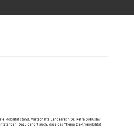
 e-Mobilität stand. Wirtschafts-Landesrätin Dr. Petra Bohuslav
ur entstanden. Dazu gehört auch, dass das Thema Elektromobilität