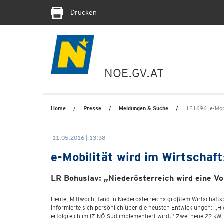
Drucken
NOE.GV.AT
Home
Presse
Meldungen & Suche
121696_e-Mobi
11.05.2016 | 13:38
e-Mobilität wird im Wirtschaf
LR Bohuslav: „Niederösterreich wird eine Vo
Heute, Mittwoch, fand in Niederösterreichs größtem Wirtschaftsp
informierte sich persönlich über die neusten Entwicklungen: „Hie
erfolgreich im IZ NÖ-Süd implementiert wird." Zwei neue 22 kW-