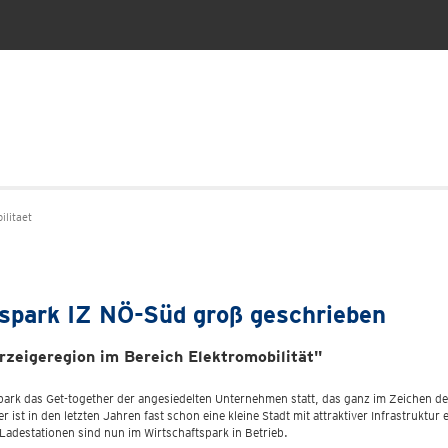
litaet
tspark IZ NÖ-Süd groß geschrieben
rzeigeregion im Bereich Elektromobilität"
ark das Get-together der angesiedelten Unternehmen statt, das ganz im Zeichen der
r ist in den letzten Jahren fast schon eine kleine Stadt mit attraktiver Infrastrukt
Ladestationen sind nun im Wirtschaftspark in Betrieb.