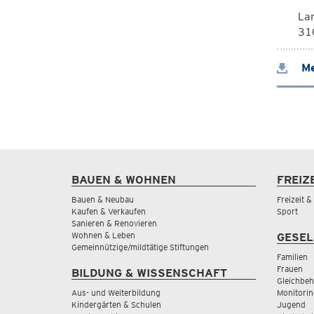
La
310
Me
BAUEN & WOHNEN
FREIZ
Bauen & Neubau
Freizeit 
Kaufen & Verkaufen
Sport
Sanieren & Renovieren
Wohnen & Leben
GESEL
Gemeinnützige/mildtätige Stiftungen
Familien
Frauen
BILDUNG & WISSENSCHAFT
Gleichbeh
Aus- und Weiterbildung
Monitorin
Kindergärten & Schulen
Jugend