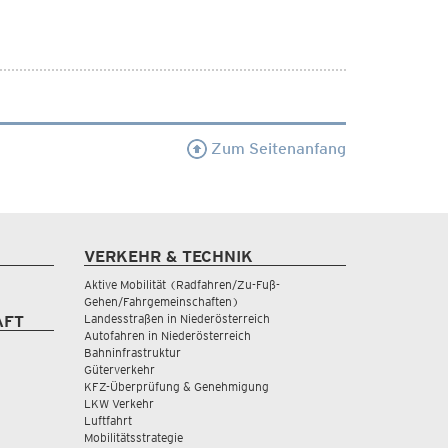
Zum Seitenanfang
VERKEHR & TECHNIK
Aktive Mobilität (Radfahren/Zu-Fuß-
Gehen/Fahrgemeinschaften)
Landesstraßen in Niederösterreich
AFT
Autofahren in Niederösterreich
Bahninfrastruktur
Güterverkehr
KFZ-Überprüfung & Genehmigung
LKW Verkehr
Luftfahrt
Mobilitätsstrategie