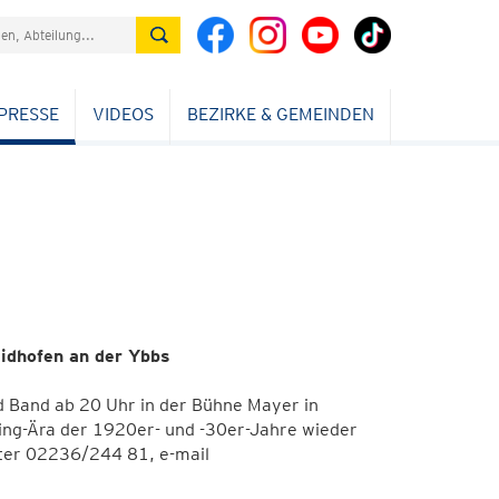
PRESSE
VIDEOS
BEZIRKE & GEMEINDEN
idhofen an der Ybbs
d Band ab 20 Uhr in der Bühne Mayer in
wing-Ära der 1920er- und -30er-Jahre wieder
ter 02236/244 81, e-mail