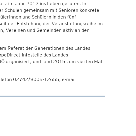
arz im Jahr 2012 ins Leben gerufen. In
er Schulen gemeinsam mit Senioren konkrete
lerinnen und Schülern in den fünf
seit der Entstehung der Veranstaltungsreihe im
n, Vereinen und Gemeinden aktiv an den
dem Referat der Generationen des Landes
peDirect-Infostelle des Landes
Ö organisiert, und fand 2015 zum vierten Mal
Telefon 02742/9005-12655, e-mail