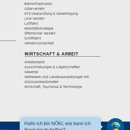
Bahninfrastruktur
Güterverkehr
KFZ-Überprüfung & Genehmigung
LKW Verkehr
Luftfahrt
Mobilitätsstrategie
Öffentlicher Verkehr
Schifffahrt
Verkehrssicherheit
WIRTSCHAFT & ARBEIT
Arbeitsmarkt
Ausschreibungen & Liegenschaften
Gewerbe
Wettwesen und Landesausspielungen mit
Glücksspielautomaten
Wirtschaft, Tourismus & Technologie
Hallo ich bin NÖKI, wie kann ich
Ihnen heute helfen?