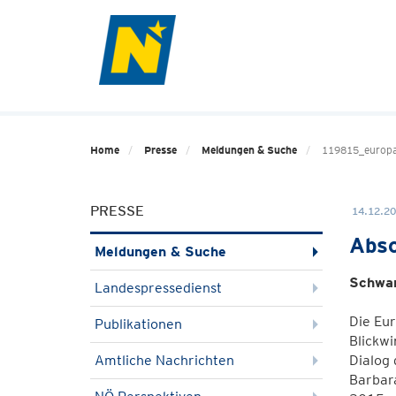
Home
Presse
Meldungen & Suche
119815_europa
PRESSE
14.12.20
Absc
Meldungen & Suche
Schwar
Landespressedienst
Die Eur
Publikationen
Blickwi
Amtliche Nachrichten
Dialog 
Barbara