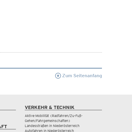
Zum Seitenanfang
VERKEHR & TECHNIK
Aktive Mobilität (Radfahren/Zu-Fuß-
Gehen/Fahrgemeinschaften)
Landesstraßen in Niederösterreich
AFT
Autofahren in Niederösterreich