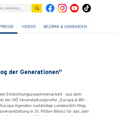
PRESSE
VIDEOS
BEZIRKE & GEMEINDEN
log der Generationen"
ionale Entwicklungszusammenarbeit - aus dem
iel der NÖ Veranstaltungsreihe „Europa & Wir -
ür Europa-Agenden zuständige Landesrätin Mag.
sveranstaltung in St. Pölten Bilanz für das Jahr