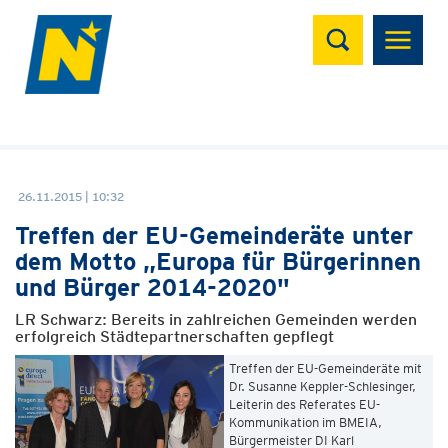
Suchen
26.11.2015 | 10:32
Treffen der EU-Gemeinderäte unter
dem Motto „Europa für Bürgerinnen
und Bürger 2014-2020"
LR Schwarz: Bereits in zahlreichen Gemeinden werden
erfolgreich Städtepartnerschaften gepflegt
Treffen der EU-Gemeinderäte mit
Dr. Susanne Keppler-Schlesinger,
Leiterin des Referates EU-
Kommunikation im BMEIA,
Bürgermeister DI Karl