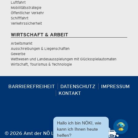
Luftfahrt
Mobilitätsstrategie
Öffentlicher Verkehr
Schifffahrt
Verkehrssicherheit
WIRTSCHAFT & ARBEIT
Arbeitsmarkt
Ausschreibungen & Liegenschaften
Gewerbe
Wettwesen und Landesausspielungen mit Glücksspielautomaten
Wirtschaft, Tourismus & Technologie
BARRIEREFREIHEIT
DATENSCHUTZ
IMPRESSUM
KONTAKT
Hallo ich bin NÖKI, wie
kann ich Ihnen heute
© 2026 Amt der NÖ Landesregierung
helfen?