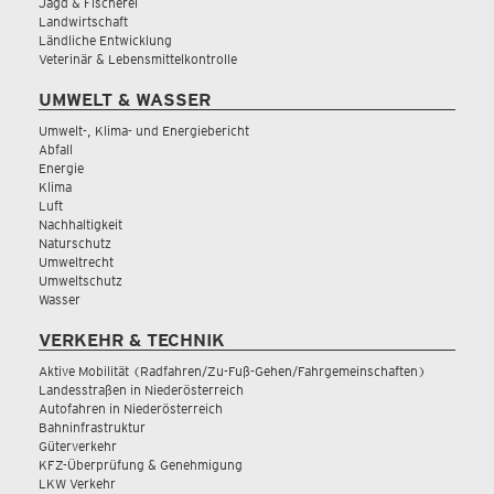
Jagd & Fischerei
Landwirtschaft
Ländliche Entwicklung
Veterinär & Lebensmittelkontrolle
UMWELT & WASSER
Umwelt-, Klima- und Energiebericht
Abfall
Energie
Klima
Luft
Nachhaltigkeit
Naturschutz
Umweltrecht
Umweltschutz
Wasser
VERKEHR & TECHNIK
Aktive Mobilität (Radfahren/Zu-Fuß-Gehen/Fahrgemeinschaften)
Landesstraßen in Niederösterreich
Autofahren in Niederösterreich
Bahninfrastruktur
Güterverkehr
KFZ-Überprüfung & Genehmigung
LKW Verkehr