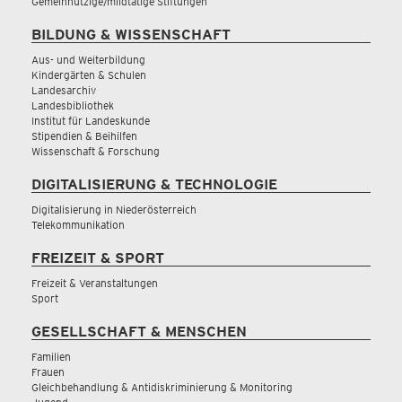
Gemeinnützige/mildtätige Stiftungen
BILDUNG & WISSENSCHAFT
Aus- und Weiterbildung
Kindergärten & Schulen
Landesarchiv
Landesbibliothek
Institut für Landeskunde
Stipendien & Beihilfen
Wissenschaft & Forschung
DIGITALISIERUNG & TECHNOLOGIE
Digitalisierung in Niederösterreich
Telekommunikation
FREIZEIT & SPORT
Freizeit & Veranstaltungen
Sport
GESELLSCHAFT & MENSCHEN
Familien
Frauen
Gleichbehandlung & Antidiskriminierung & Monitoring