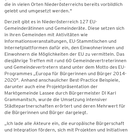
die in vielen Orten Niederösterreichs bereits vorbildlich
gelebt und umgesetzt werden."
Derzeit gibt es in Niederösterreich 127 EU-
Gemeinderätinnen und Gemeinderäte. Diese setzen sich
in ihren Gemeinden mit Aktivitäten wie
Informationsveranstaltungen, EU-Stammtischen und
Internetplattformen dafür ein, den Einwohnerinnen und
Einwohnern die Möglichkeiten der EU zu vermitteln. Das
diesjährige Treffen mit rund 60 Gemeindevertreterinnen
und Gemeindevertretern stand unter dem Motto des EU-
Programmes „Europa für Bürgerinnen und Bürger 2014-
2020". Anhand anschaulicher Best-Practice Beispiele,
darunter auch eine Projektpräsentation der
Marktgemeinde Lassee durch Bürgermeister DI Karl
Grammanitsch, wurde die Umsetzung intensiver
Städtepartnerschaften erörtert und deren Mehrwert für
die Bürgerinnen und Bürger dargelegt.
„Ich lade alle Akteure ein, die europäische Bürgerschaft
und Integration fördern, sich mit Projekten und Initiativen