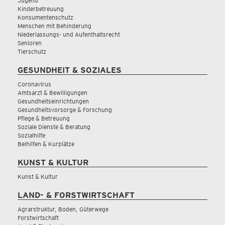
Jugend
Kinderbetreuung
Konsumentenschutz
Menschen mit Behinderung
Niederlassungs- und Aufenthaltsrecht
Senioren
Tierschutz
GESUNDHEIT & SOZIALES
Coronavirus
Amtsarzt & Bewilligungen
Gesundheitseinrichtungen
Gesundheitsvorsorge & Forschung
Pflege & Betreuung
Soziale Dienste & Beratung
Sozialhilfe
Beihilfen & Kurplätze
KUNST & KULTUR
Kunst & Kultur
LAND- & FORSTWIRTSCHAFT
Agrarstruktur, Boden, Güterwege
Forstwirtschaft