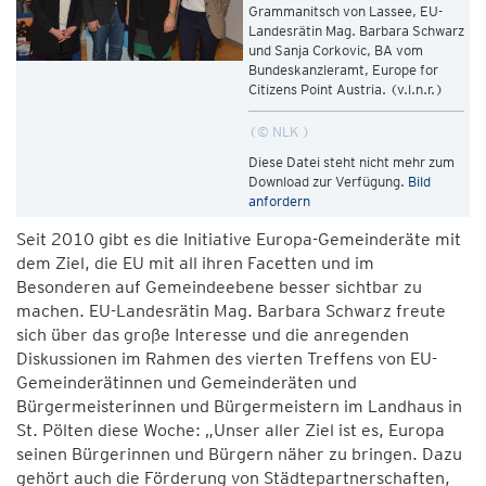
Grammanitsch von Lassee, EU-
Landesrätin Mag. Barbara Schwarz
und Sanja Corkovic, BA vom
Bundeskanzleramt, Europe for
Citizens Point Austria. (v.l.n.r.)
© NLK
Diese Datei steht nicht mehr zum
Download zur Verfügung.
Bild
anfordern
Seit 2010 gibt es die Initiative Europa-Gemeinderäte mit
dem Ziel, die EU mit all ihren Facetten und im
Besonderen auf Gemeindeebene besser sichtbar zu
machen. EU-Landesrätin Mag. Barbara Schwarz freute
sich über das große Interesse und die anregenden
Diskussionen im Rahmen des vierten Treffens von EU-
Gemeinderätinnen und Gemeinderäten und
Bürgermeisterinnen und Bürgermeistern im Landhaus in
St. Pölten diese Woche: „Unser aller Ziel ist es, Europa
seinen Bürgerinnen und Bürgern näher zu bringen. Dazu
gehört auch die Förderung von Städtepartnerschaften,