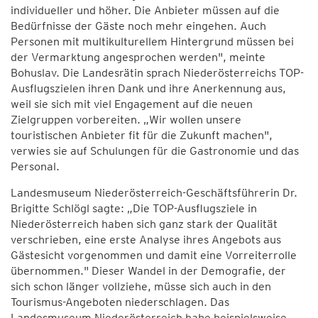
individueller und höher. Die Anbieter müssen auf die
Bedürfnisse der Gäste noch mehr eingehen. Auch
Personen mit multikulturellem Hintergrund müssen bei
der Vermarktung angesprochen werden", meinte
Bohuslav. Die Landesrätin sprach Niederösterreichs TOP-
Ausflugszielen ihren Dank und ihre Anerkennung aus,
weil sie sich mit viel Engagement auf die neuen
Zielgruppen vorbereiten. „Wir wollen unsere
touristischen Anbieter fit für die Zukunft machen",
verwies sie auf Schulungen für die Gastronomie und das
Personal.
Landesmuseum Niederösterreich-Geschäftsführerin Dr.
Brigitte Schlögl sagte: „Die TOP-Ausflugsziele in
Niederösterreich haben sich ganz stark der Qualität
verschrieben, eine erste Analyse ihres Angebots aus
Gästesicht vorgenommen und damit eine Vorreiterrolle
übernommen." Dieser Wandel in der Demografie, der
sich schon länger vollziehe, müsse sich auch in den
Tourismus-Angeboten niederschlagen. Das
Landesmuseum Niederösterreich habe beispielsweise