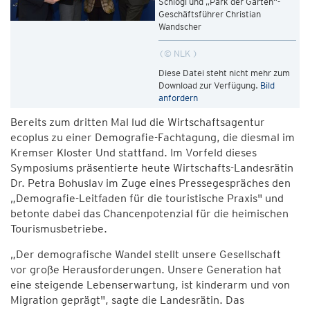
Schlögl und „Park der Gärten“-
Geschäftsführer Christian
Wandscher
© NLK
Diese Datei steht nicht mehr zum
Download zur Verfügung.
Bild
anfordern
Bereits zum dritten Mal lud die Wirtschaftsagentur
ecoplus zu einer Demografie-Fachtagung, die diesmal im
Kremser Kloster Und stattfand. Im Vorfeld dieses
Symposiums präsentierte heute Wirtschafts-Landesrätin
Dr. Petra Bohuslav im Zuge eines Pressegespräches den
„Demografie-Leitfaden für die touristische Praxis" und
betonte dabei das Chancenpotenzial für die heimischen
Tourismusbetriebe.
„Der demografische Wandel stellt unsere Gesellschaft
vor große Herausforderungen. Unsere Generation hat
eine steigende Lebenserwartung, ist kinderarm und von
Migration geprägt", sagte die Landesrätin. Das