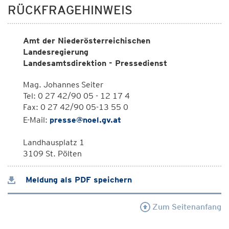
RÜCKFRAGEHINWEIS
Amt der Niederösterreichischen
Landesregierung
Landesamtsdirektion - Pressedienst
Mag. Johannes Seiter
Tel: 0 27 42/90 05 - 12 17 4
Fax: 0 27 42/90 05-13 55 0
E-Mail:
presse@noel.gv.at
Landhausplatz 1
3109 St. Pölten
Meldung als PDF speichern
Zum Seitenanfang