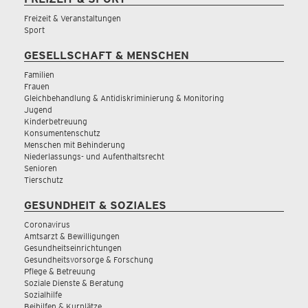
Freizeit & Veranstaltungen
Sport
GESELLSCHAFT & MENSCHEN
Familien
Frauen
Gleichbehandlung & Antidiskriminierung & Monitoring
Jugend
Kinderbetreuung
Konsumentenschutz
Menschen mit Behinderung
Niederlassungs- und Aufenthaltsrecht
Senioren
Tierschutz
GESUNDHEIT & SOZIALES
Coronavirus
Amtsarzt & Bewilligungen
Gesundheitseinrichtungen
Gesundheitsvorsorge & Forschung
Pflege & Betreuung
Soziale Dienste & Beratung
Sozialhilfe
Beihilfen & Kurplätze