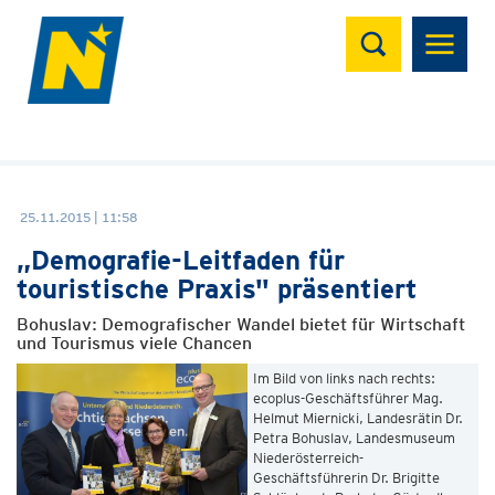
Suchen
25.11.2015 | 11:58
„Demografie-Leitfaden für
touristische Praxis" präsentiert
Bohuslav: Demografischer Wandel bietet für Wirtschaft
und Tourismus viele Chancen
Im Bild von links nach rechts:
ecoplus-Geschäftsführer Mag.
Helmut Miernicki, Landesrätin Dr.
Petra Bohuslav, Landesmuseum
Niederösterreich-
Geschäftsführerin Dr. Brigitte