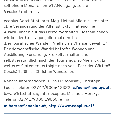
seit einem Monat einen WLAN-Zugang, so die
Geschäftsführerin.
ecoplus-Geschäftsführer Mag. Helmut Miernicki meinte:
„Die Veränderung der Altersstruktur hat enorme
Auswirkungen auf das Freizeitverhalten. Deshalb haben
wir bei der Fachtagung diesmal den Titel
‚Demografischer Wandel - Vielfalt als Chance‘ gewählt."
Der demografische Wandel betreffe Wohnen und
Ausbildung, Forschung, Freizeitverhalten und
selbstverständlich auch den Tourismus, so Miernicki. Ein
weiteres Statement erfolgte noch von „Park der Gärten"-
Geschäftsführer Christian Wandscher.
Nähere Informationen: Büro LR Bohuslav, Christoph
Fuchs, Telefon 02742/9005-12322,
c.fuchs@noel.gv.at
,
bzw. Wirtschaftsagentur ecoplus, Michaela Horsky,
Telefon 02742/9000-19660, e-mail
m.horsky@ecoplus.at
,
http://www.ecoplus.at/
.