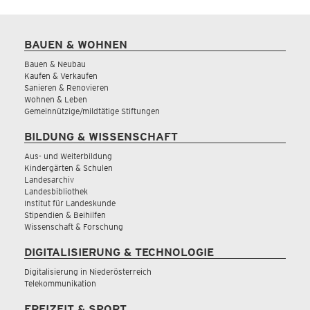
BAUEN & WOHNEN
Bauen & Neubau
Kaufen & Verkaufen
Sanieren & Renovieren
Wohnen & Leben
Gemeinnützige/mildtätige Stiftungen
BILDUNG & WISSENSCHAFT
Aus- und Weiterbildung
Kindergärten & Schulen
Landesarchiv
Landesbibliothek
Institut für Landeskunde
Stipendien & Beihilfen
Wissenschaft & Forschung
DIGITALISIERUNG & TECHNOLOGIE
Digitalisierung in Niederösterreich
Telekommunikation
FREIZEIT & SPORT