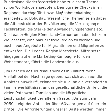
Bundesland Niederösterreich habe zu diesem Thema
schon Workshops angeboten, Demografie-Checks in elf
Regionen durchgeführt bzw. Maßnahmenkataloge
erarbeitet, so Bohuslav. Wesentliche Themen seien dabei
die Altersstruktur der Bevölkerung, die Versorgung mit
Fachkräften, die Stärke der Abwanderungstendenz etc.
Die Leader-Region Römerland-Carnuntum habe sich zum
Ziel gesetzt, eine barrierefreie Region zu werden und
auch neue Angebote für Migrantinnen und Migranten zu
entwerfen. Die Leader-Region Mostviertel-Mitte setze
hingegen auf eine Marketing-Kampagne für den
Wohnstandort, führte die Landesrätin aus.
„Im Bereich des Tourismus wird es in Zukunft mehr
Vielfalt bei der Nachfrage geben, was sich auch auf die
Anbieter auswirkt", erinnerte sie u. a. an die veränderten
Familienverhältnisse, an das gesellschaftliche Umfeld, die
vielen Patchwork-Familien und die körperliche
Leistungsfähigkeit der älteren Gäste. „Bis zum Jahr
2050 steigt der Anteil der über 60-Jährigen auf über ein
Drittel. Die Anforderungen unserer Gäste werden immer