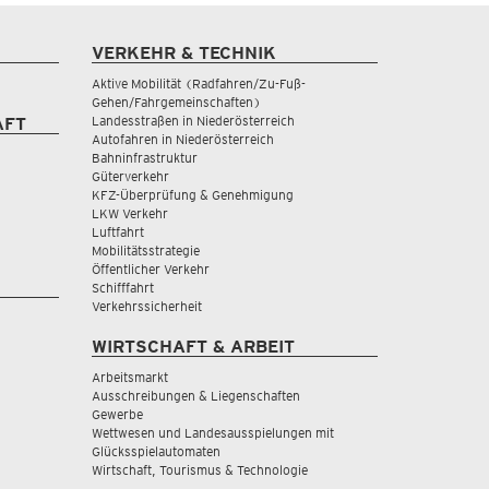
VERKEHR & TECHNIK
Aktive Mobilität (Radfahren/Zu-Fuß-
Gehen/Fahrgemeinschaften)
Landesstraßen in Niederösterreich
AFT
Autofahren in Niederösterreich
Bahninfrastruktur
Güterverkehr
KFZ-Überprüfung & Genehmigung
LKW Verkehr
Luftfahrt
Mobilitätsstrategie
Öffentlicher Verkehr
Schifffahrt
Verkehrssicherheit
WIRTSCHAFT & ARBEIT
Arbeitsmarkt
Ausschreibungen & Liegenschaften
Gewerbe
Wettwesen und Landesausspielungen mit
Glücksspielautomaten
Wirtschaft, Tourismus & Technologie