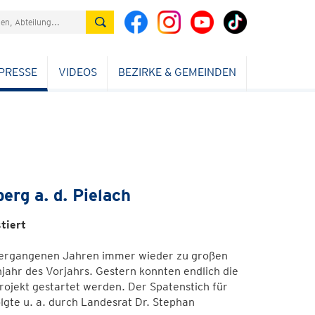
PRESSE
VIDEOS
BEZIRKE & GEMEINDEN
rg a. d. Pielach
tiert
n vergangenen Jahren immer wieder zu großen
jahr des Vorjahrs. Gestern konnten endlich die
jekt gestartet werden. Der Spatenstich für
lgte u. a. durch Landesrat Dr. Stephan