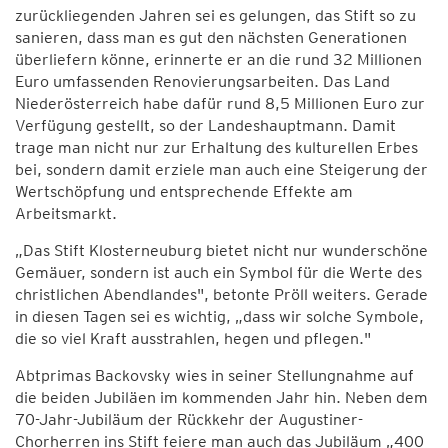
zurückliegenden Jahren sei es gelungen, das Stift so zu
sanieren, dass man es gut den nächsten Generationen
überliefern könne, erinnerte er an die rund 32 Millionen
Euro umfassenden Renovierungsarbeiten. Das Land
Niederösterreich habe dafür rund 8,5 Millionen Euro zur
Verfügung gestellt, so der Landeshauptmann. Damit
trage man nicht nur zur Erhaltung des kulturellen Erbes
bei, sondern damit erziele man auch eine Steigerung der
Wertschöpfung und entsprechende Effekte am
Arbeitsmarkt.
„Das Stift Klosterneuburg bietet nicht nur wunderschöne
Gemäuer, sondern ist auch ein Symbol für die Werte des
christlichen Abendlandes", betonte Pröll weiters. Gerade
in diesen Tagen sei es wichtig, „dass wir solche Symbole,
die so viel Kraft ausstrahlen, hegen und pflegen."
Abtprimas Backovsky wies in seiner Stellungnahme auf
die beiden Jubiläen im kommenden Jahr hin. Neben dem
70-Jahr-Jubiläum der Rückkehr der Augustiner-
Chorherren ins Stift feiere man auch das Jubiläum „400