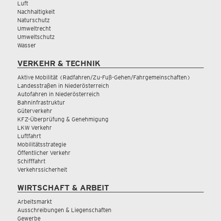
Luft
Nachhaltigkeit
Naturschutz
Umweltrecht
Umweltschutz
Wasser
VERKEHR & TECHNIK
Aktive Mobilität (Radfahren/Zu-Fuß-Gehen/Fahrgemeinschaften)
Landesstraßen in Niederösterreich
Autofahren in Niederösterreich
Bahninfrastruktur
Güterverkehr
KFZ-Überprüfung & Genehmigung
LKW Verkehr
Luftfahrt
Mobilitätsstrategie
Öffentlicher Verkehr
Schifffahrt
Verkehrssicherheit
WIRTSCHAFT & ARBEIT
Arbeitsmarkt
Ausschreibungen & Liegenschaften
Gewerbe