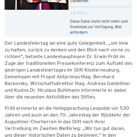
Gahleitner.
© NLK
Diese Datei steht nicht mehr zum
Download zur Verfügung.
Bild
anfordern
Der Landesfeiertag sei eine gute Gelegenheit, „um inne
zu halten, zurück zu denken und den Blick nach vorne zu
richten", betonte Landeshauptmann Dr. Erwin Pröll im
Zuge der traditionellen Pressekonferenz zum Auftakt des
gestrigen Landesfeiertages im Stift Klosterneuburg.
Gemeinsam mit Propst Abtprimas Mag. Bernhard
Backovsky, Wirtschaftsdirektor Mag. Andreas Gahleitner
und Kustos Dr. Nicolaus Buhlmann informierte er dabei
über die neuesten Aktivitäten des Stiftes.
Pröll erinnerte an die Heiligsprechung Leopolds vor 530
Jahren und auch an den 70. Jahrestag der Rückkehr der
Augustiner-Chorherren in das Stift nach ihrer
Vertreibung im Zweiten Weltkrieg: „Wir tun gut daran,
uns dieser historischen Daten zu besinnen." In den