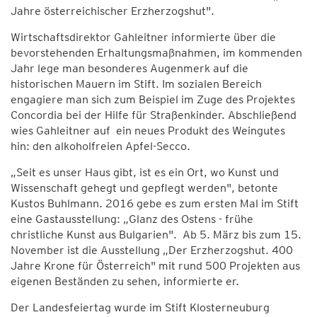
Jahre österreichischer Erzherzogshut".
Wirtschaftsdirektor Gahleitner informierte über die
bevorstehenden Erhaltungsmaßnahmen, im kommenden
Jahr lege man besonderes Augenmerk auf die
historischen Mauern im Stift. Im sozialen Bereich
engagiere man sich zum Beispiel im Zuge des Projektes
Concordia bei der Hilfe für Straßenkinder. Abschließend
wies Gahleitner auf ein neues Produkt des Weingutes
hin: den alkoholfreien Apfel-Secco.
„Seit es unser Haus gibt, ist es ein Ort, wo Kunst und
Wissenschaft gehegt und gepflegt werden", betonte
Kustos Buhlmann. 2016 gebe es zum ersten Mal im Stift
eine Gastausstellung: „Glanz des Ostens - frühe
christliche Kunst aus Bulgarien". Ab 5. März bis zum 15.
November ist die Ausstellung „Der Erzherzogshut. 400
Jahre Krone für Österreich" mit rund 500 Projekten aus
eigenen Beständen zu sehen, informierte er.
Der Landesfeiertag wurde im Stift Klosterneuburg