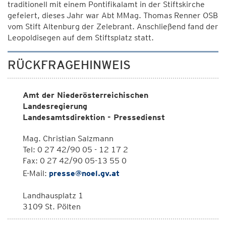
traditionell mit einem Pontifikalamt in der Stiftskirche
gefeiert, dieses Jahr war Abt MMag. Thomas Renner OSB
vom Stift Altenburg der Zelebrant. Anschließend fand der
Leopoldisegen auf dem Stiftsplatz statt.
RÜCKFRAGEHINWEIS
Amt der Niederösterreichischen
Landesregierung
Landesamtsdirektion - Pressedienst
Mag. Christian Salzmann
Tel: 0 27 42/90 05 - 12 17 2
Fax: 0 27 42/90 05-13 55 0
E-Mail:
presse@noel.gv.at
Landhausplatz 1
3109 St. Pölten