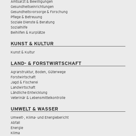
Amtsarzt & Bewilligungen
Gesundheitseinrichtungen
Gesundheitsvorsorge & Forschung
Pflege & Betreuung
Soziale Dienste & Beratung
Sozialhilfe
Beihilfen & Kurplätze
KUNST & KULTUR
Kunst & Kultur
LAND- & FORSTWIRTSCHAFT
Agrarstruktur, Boden, Güterwege
Forstwirtschaft
Jagd & Fischerei
Landwirtschaft
Ländliche Entwicklung
Veterinär & Lebensmittelkontrolle
UMWELT & WASSER
Umwelt-, Klima- und Energiebericht
Abfall
Energie
Klima