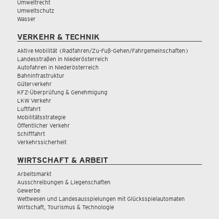
Umweltrecht
Umweltschutz
Wasser
VERKEHR & TECHNIK
Aktive Mobilität (Radfahren/Zu-Fuß-Gehen/Fahrgemeinschaften)
Landesstraßen in Niederösterreich
Autofahren in Niederösterreich
Bahninfrastruktur
Güterverkehr
KFZ-Überprüfung & Genehmigung
LKW Verkehr
Luftfahrt
Mobilitätsstrategie
Öffentlicher Verkehr
Schifffahrt
Verkehrssicherheit
WIRTSCHAFT & ARBEIT
Arbeitsmarkt
Ausschreibungen & Liegenschaften
Gewerbe
Wettwesen und Landesausspielungen mit Glücksspielautomaten
Wirtschaft, Tourismus & Technologie