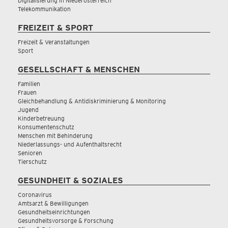
Digitalisierung in Niederösterreich
Telekommunikation
FREIZEIT & SPORT
Freizeit & Veranstaltungen
Sport
GESELLSCHAFT & MENSCHEN
Familien
Frauen
Gleichbehandlung & Antidiskriminierung & Monitoring
Jugend
Kinderbetreuung
Konsumentenschutz
Menschen mit Behinderung
Niederlassungs- und Aufenthaltsrecht
Senioren
Tierschutz
GESUNDHEIT & SOZIALES
Coronavirus
Amtsarzt & Bewilligungen
Gesundheitseinrichtungen
Gesundheitsvorsorge & Forschung