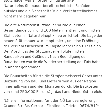
Stützmauer war erforderlich, da die alte
Natursteinstützmauer bereits erhebliche Schäden
aufwies und die Sicherheit für die Verkehrsteilnehmer
nicht mehr gegeben war.
Die alte Natursteinstützmauer wurde auf einer
Gesamtlänge von rund 100 Metern entfernt und mittels
Stahlbeton in Natursteinoptik neu errichtet. Die Lage der
neuen Stützmauer wurde optimiert, um eine Erhöhung
der Verkehrssicherheit im Engstellenbereich zu erzielen.
Der Abschluss der Stützmauer erfolgte mittels
Randbalken und Geländer. Nach Beendigung der
Bauarbeiten wurde die Wiederherstellung der Fahrbahn
in Angriff genommen.
Die Bauarbeiten führte die Straßenmeisterei Geras unter
Beiziehung von Bau- und Lieferfirmen aus der Region
innerhalb von rund vier Monaten durch. Die Baukosten
von rund 250.000 Euro trägt das Land Niederösterreich.
Nähere Informationen: Amt der NÖ Landesregierung,
Gruppe Straße, Gerhard Fichtinger, Telefon 0676/812-