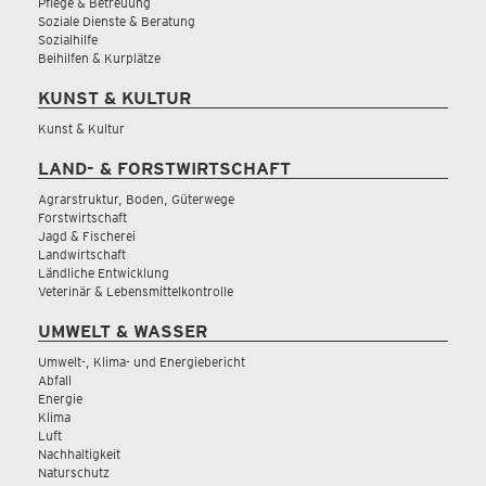
Pflege & Betreuung
Soziale Dienste & Beratung
Sozialhilfe
Beihilfen & Kurplätze
KUNST & KULTUR
Kunst & Kultur
LAND- & FORSTWIRTSCHAFT
Agrarstruktur, Boden, Güterwege
Forstwirtschaft
Jagd & Fischerei
Landwirtschaft
Ländliche Entwicklung
Veterinär & Lebensmittelkontrolle
UMWELT & WASSER
Umwelt-, Klima- und Energiebericht
Abfall
Energie
Klima
Luft
Nachhaltigkeit
Naturschutz