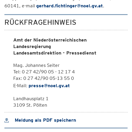
60141, e-mail
gerhard.fichtinger@noel.gv.at
.
RÜCKFRAGEHINWEIS
Amt der Niederösterreichischen
Landesregierung
Landesamtsdirektion - Pressedienst
Mag. Johannes Seiter
Tel: 0 27 42/90 05 - 12 17 4
Fax: 0 27 42/90 05-13 55 0
E-Mail:
presse@noel.gv.at
Landhausplatz 1
3109 St. Pölten
Meldung als PDF speichern