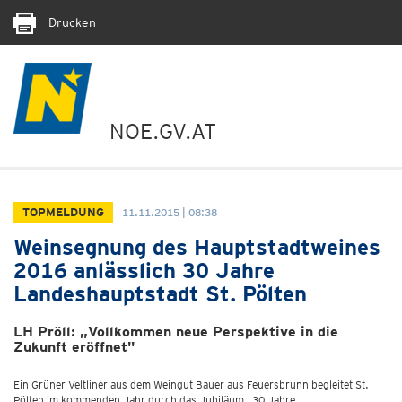
Drucken
NOE.GV.AT
TOPMELDUNG
11.11.2015 | 08:38
Weinsegnung des Hauptstadtweines
2016 anlässlich 30 Jahre
Landeshauptstadt St. Pölten
LH Pröll: „Vollkommen neue Perspektive in die
Zukunft eröffnet"
Ein Grüner Veltliner aus dem Weingut Bauer aus Feuersbrunn begleitet St.
Pölten im kommenden Jahr durch das Jubiläum „30 Jahre