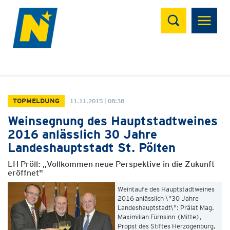
Suchen
TOPMELDUNG
11.11.2015 | 08:38
Weinsegnung des Hauptstadtweines
2016 anlässlich 30 Jahre
Landeshauptstadt St. Pölten
LH Pröll: „Vollkommen neue Perspektive in die Zukunft
eröffnet"
Weintaufe des Hauptstadtweines
2016 anlässlich \"30 Jahre
Landeshauptstadt\": Prälat Mag.
Maximilian Fürnsinn (Mitte),
Propst des Stiftes Herzogenburg,