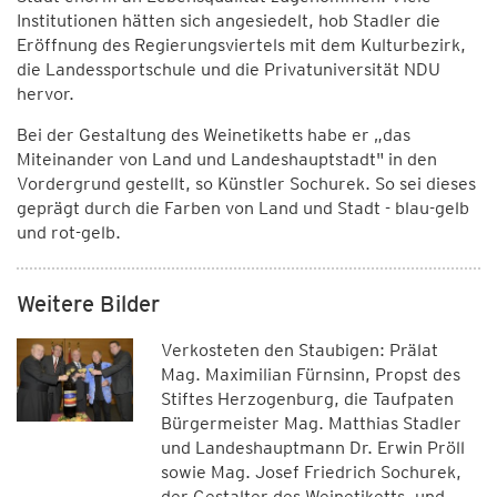
Institutionen hätten sich angesiedelt, hob Stadler die
Eröffnung des Regierungsviertels mit dem Kulturbezirk,
die Landessportschule und die Privatuniversität NDU
hervor.
Bei der Gestaltung des Weinetiketts habe er „das
Miteinander von Land und Landeshauptstadt" in den
Vordergrund gestellt, so Künstler Sochurek. So sei dieses
geprägt durch die Farben von Land und Stadt - blau-gelb
und rot-gelb.
Weitere Bilder
Verkosteten den Staubigen: Prälat
Mag. Maximilian Fürnsinn, Propst des
Stiftes Herzogenburg, die Taufpaten
Bürgermeister Mag. Matthias Stadler
und Landeshauptmann Dr. Erwin Pröll
sowie Mag. Josef Friedrich Sochurek,
der Gestalter des Weinetiketts, und