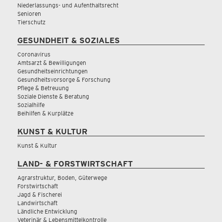
Niederlassungs- und Aufenthaltsrecht
Senioren
Tierschutz
GESUNDHEIT & SOZIALES
Coronavirus
Amtsarzt & Bewilligungen
Gesundheitseinrichtungen
Gesundheitsvorsorge & Forschung
Pflege & Betreuung
Soziale Dienste & Beratung
Sozialhilfe
Beihilfen & Kurplätze
KUNST & KULTUR
Kunst & Kultur
LAND- & FORSTWIRTSCHAFT
Agrarstruktur, Boden, Güterwege
Forstwirtschaft
Jagd & Fischerei
Landwirtschaft
Ländliche Entwicklung
Veterinär & Lebensmittelkontrolle