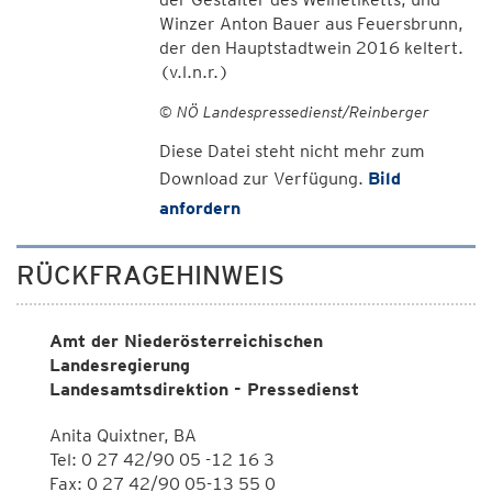
Winzer Anton Bauer aus Feuersbrunn,
der den Hauptstadtwein 2016 keltert.
(v.l.n.r.)
© NÖ Landespressedienst/Reinberger
Diese Datei steht nicht mehr zum
Download zur Verfügung.
Bild
anfordern
RÜCKFRAGEHINWEIS
Amt der Niederösterreichischen
Landesregierung
Landesamtsdirektion - Pressedienst
Anita Quixtner, BA
Tel: 0 27 42/90 05 -12 16 3
Fax: 0 27 42/90 05-13 55 0