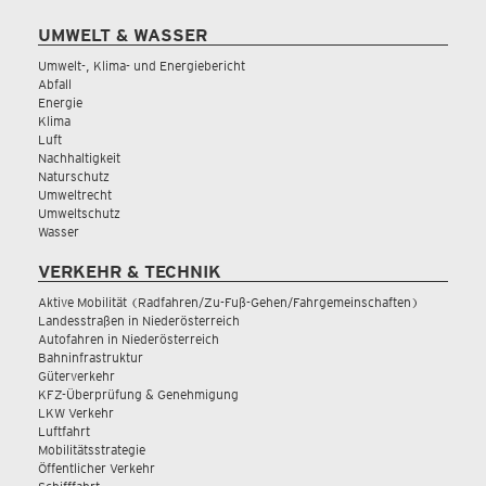
UMWELT & WASSER
Umwelt-, Klima- und Energiebericht
Abfall
Energie
Klima
Luft
Nachhaltigkeit
Naturschutz
Umweltrecht
Umweltschutz
Wasser
VERKEHR & TECHNIK
Aktive Mobilität (Radfahren/Zu-Fuß-Gehen/Fahrgemeinschaften)
Landesstraßen in Niederösterreich
Autofahren in Niederösterreich
Bahninfrastruktur
Güterverkehr
KFZ-Überprüfung & Genehmigung
LKW Verkehr
Luftfahrt
Mobilitätsstrategie
Öffentlicher Verkehr