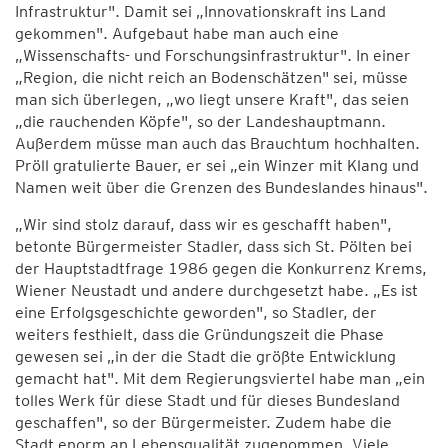
Infrastruktur". Damit sei „Innovationskraft ins Land
gekommen". Aufgebaut habe man auch eine
„Wissenschafts- und Forschungsinfrastruktur". In einer
„Region, die nicht reich an Bodenschätzen" sei, müsse
man sich überlegen, „wo liegt unsere Kraft", das seien
„die rauchenden Köpfe", so der Landeshauptmann.
Außerdem müsse man auch das Brauchtum hochhalten.
Pröll gratulierte Bauer, er sei „ein Winzer mit Klang und
Namen weit über die Grenzen des Bundeslandes hinaus".
„Wir sind stolz darauf, dass wir es geschafft haben",
betonte Bürgermeister Stadler, dass sich St. Pölten bei
der Hauptstadtfrage 1986 gegen die Konkurrenz Krems,
Wiener Neustadt und andere durchgesetzt habe. „Es ist
eine Erfolgsgeschichte geworden", so Stadler, der
weiters festhielt, dass die Gründungszeit die Phase
gewesen sei „in der die Stadt die größte Entwicklung
gemacht hat". Mit dem Regierungsviertel habe man „ein
tolles Werk für diese Stadt und für dieses Bundesland
geschaffen", so der Bürgermeister. Zudem habe die
Stadt enorm an Lebensqualität zugenommen. Viele