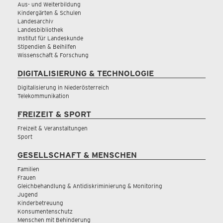
Aus- und Weiterbildung
Kindergärten & Schulen
Landesarchiv
Landesbibliothek
Institut für Landeskunde
Stipendien & Beihilfen
Wissenschaft & Forschung
DIGITALISIERUNG & TECHNOLOGIE
Digitalisierung in Niederösterreich
Telekommunikation
FREIZEIT & SPORT
Freizeit & Veranstaltungen
Sport
GESELLSCHAFT & MENSCHEN
Familien
Frauen
Gleichbehandlung & Antidiskriminierung & Monitoring
Jugend
Kinderbetreuung
Konsumentenschutz
Menschen mit Behinderung