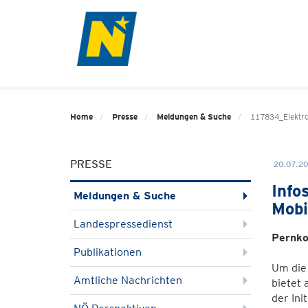
Home
Presse
Meldungen & Suche
117834_Elektr
PRESSE
20.07.20
Info
Meldungen & Suche
Mobi
Landespressedienst
Pernko
Publikationen
Um die 
Amtliche Nachrichten
bietet
der Ini