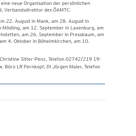
 eine neue Organisation der persönlichen
old, Verbandsdirektor des ÖAMTC.
 am 22. August in Mank, am 28. August in
n Mödling, am 12. September in Laxenburg, am
rchstetten, am 26. September in Pressbaum, am
 am 4. Oktober in Böheimkirchen, am 10.
hristine Sitter-Penz, Telefon 02742/219 19-
w. Büro LR Pernkopf, DI Jürgen Maier, Telefon