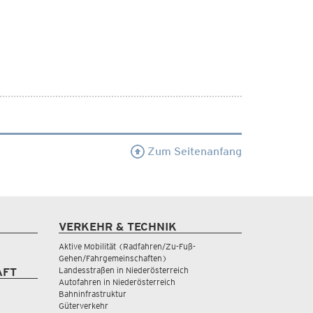
Zum Seitenanfang
VERKEHR & TECHNIK
Aktive Mobilität (Radfahren/Zu-Fuß-
Gehen/Fahrgemeinschaften)
Landesstraßen in Niederösterreich
AFT
Autofahren in Niederösterreich
Bahninfrastruktur
Güterverkehr