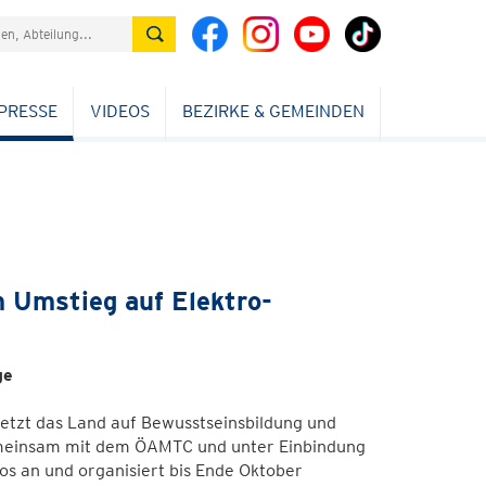
PRESSE
VIDEOS
BEZIRKE & GEMEINDEN
m Umstieg auf Elektro-
ge
setzt das Land auf Bewusstseinsbildung und
emeinsam mit dem ÖAMTC und unter Einbindung
tos an und organisiert bis Ende Oktober