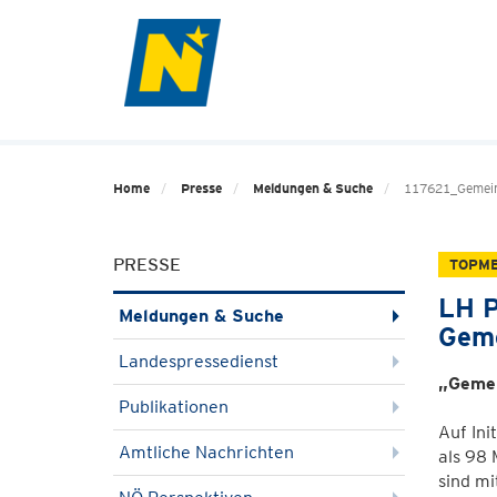
Home
Presse
Meldungen & Suche
117621_Gemei
PRESSE
TOPM
LH P
Meldungen & Suche
Gem
Landespressedienst
„Gemei
Publikationen
Auf Ini
Amtliche Nachrichten
als 98 
sind mi