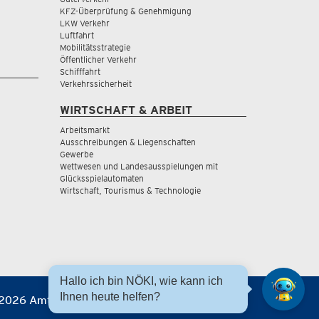
KFZ-Überprüfung & Genehmigung
LKW Verkehr
Luftfahrt
Mobilitätsstrategie
Öffentlicher Verkehr
Schifffahrt
Verkehrssicherheit
WIRTSCHAFT & ARBEIT
Arbeitsmarkt
Ausschreibungen & Liegenschaften
Gewerbe
Wettwesen und Landesausspielungen mit
Glücksspielautomaten
Wirtschaft, Tourismus & Technologie
Hallo ich bin NÖKI, wie kann ich
Ihnen heute helfen?
2026 Amt der NÖ Landesregierung