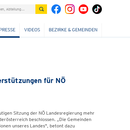
PRESSE
VIDEOS
BEZIRKE & GEMEINDEN
terstützungen für NÖ
eutigen Sitzung der NÖ Landesregierung mehr
ederösterreich beschlossen. „Die Gemeinden
gionen unseres Landes", betont dazu