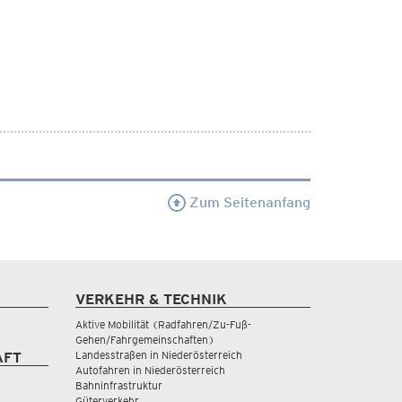
Zum Seitenanfang
VERKEHR & TECHNIK
Aktive Mobilität (Radfahren/Zu-Fuß-
Gehen/Fahrgemeinschaften)
Landesstraßen in Niederösterreich
AFT
Autofahren in Niederösterreich
Bahninfrastruktur
Güterverkehr