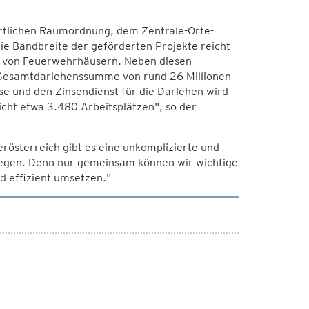
rtlichen Raumordnung, dem Zentrale-Orte-
 Bandbreite der geförderten Projekte reicht
g von Feuerwehrhäusern. Neben diesen
 Gesamtdarlehenssumme von rund 26 Millionen
se und den Zinsendienst für die Darlehen wird
icht etwa 3.480 Arbeitsplätzen", so der
österreich gibt es eine unkomplizierte und
liegen. Denn nur gemeinsam können wir wichtige
d effizient umsetzen."