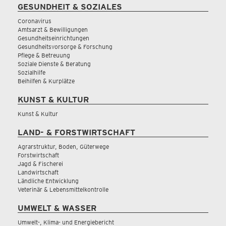
GESUNDHEIT & SOZIALES
Coronavirus
Amtsarzt & Bewilligungen
Gesundheitseinrichtungen
Gesundheitsvorsorge & Forschung
Pflege & Betreuung
Soziale Dienste & Beratung
Sozialhilfe
Beihilfen & Kurplätze
KUNST & KULTUR
Kunst & Kultur
LAND- & FORSTWIRTSCHAFT
Agrarstruktur, Boden, Güterwege
Forstwirtschaft
Jagd & Fischerei
Landwirtschaft
Ländliche Entwicklung
Veterinär & Lebensmittelkontrolle
UMWELT & WASSER
Umwelt-, Klima- und Energiebericht