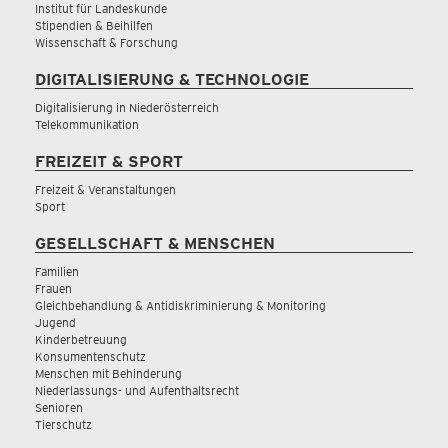
Institut für Landeskunde
Stipendien & Beihilfen
Wissenschaft & Forschung
DIGITALISIERUNG & TECHNOLOGIE
Digitalisierung in Niederösterreich
Telekommunikation
FREIZEIT & SPORT
Freizeit & Veranstaltungen
Sport
GESELLSCHAFT & MENSCHEN
Familien
Frauen
Gleichbehandlung & Antidiskriminierung & Monitoring
Jugend
Kinderbetreuung
Konsumentenschutz
Menschen mit Behinderung
Niederlassungs- und Aufenthaltsrecht
Senioren
Tierschutz