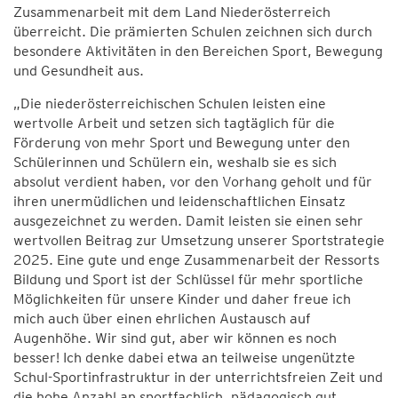
Zusammenarbeit mit dem Land Niederösterreich
überreicht. Die prämierten Schulen zeichnen sich durch
besondere Aktivitäten in den Bereichen Sport, Bewegung
und Gesundheit aus.
„Die niederösterreichischen Schulen leisten eine
wertvolle Arbeit und setzen sich tagtäglich für die
Förderung von mehr Sport und Bewegung unter den
Schülerinnen und Schülern ein, weshalb sie es sich
absolut verdient haben, vor den Vorhang geholt und für
ihren unermüdlichen und leidenschaftlichen Einsatz
ausgezeichnet zu werden. Damit leisten sie einen sehr
wertvollen Beitrag zur Umsetzung unserer Sportstrategie
2025. Eine gute und enge Zusammenarbeit der Ressorts
Bildung und Sport ist der Schlüssel für mehr sportliche
Möglichkeiten für unsere Kinder und daher freue ich
mich auch über einen ehrlichen Austausch auf
Augenhöhe. Wir sind gut, aber wir können es noch
besser! Ich denke dabei etwa an teilweise ungenützte
Schul-Sportinfrastruktur in der unterrichtsfreien Zeit und
die hohe Anzahl an sportfachlich, pädagogisch gut