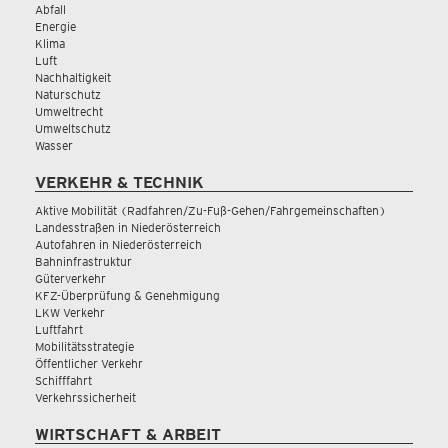
Abfall
Energie
Klima
Luft
Nachhaltigkeit
Naturschutz
Umweltrecht
Umweltschutz
Wasser
VERKEHR & TECHNIK
Aktive Mobilität (Radfahren/Zu-Fuß-Gehen/Fahrgemeinschaften)
Landesstraßen in Niederösterreich
Autofahren in Niederösterreich
Bahninfrastruktur
Güterverkehr
KFZ-Überprüfung & Genehmigung
LKW Verkehr
Luftfahrt
Mobilitätsstrategie
Öffentlicher Verkehr
Schifffahrt
Verkehrssicherheit
WIRTSCHAFT & ARBEIT