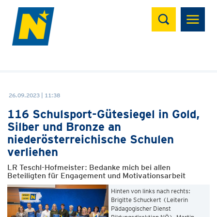
Suchen
26.09.2023 | 11:38
116 Schulsport-Gütesiegel in Gold,
Silber und Bronze an
niederösterreichische Schulen
verliehen
LR Teschl-Hofmeister: Bedanke mich bei allen
Beteiligten für Engagement und Motivationsarbeit
Hinten von links nach rechts:
Brigitte Schuckert (Leiterin
Pädagogischer Dienst