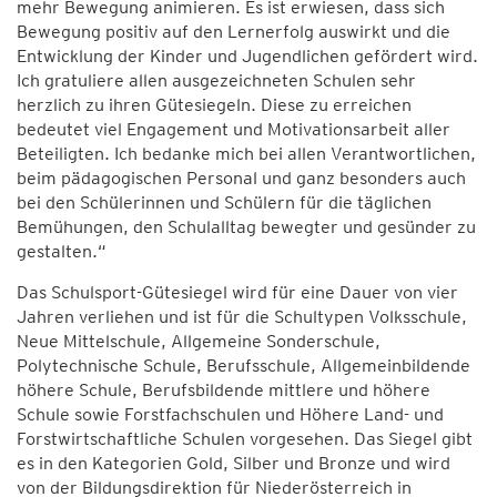
mehr Bewegung animieren. Es ist erwiesen, dass sich
Bewegung positiv auf den Lernerfolg auswirkt und die
Entwicklung der Kinder und Jugendlichen gefördert wird.
Ich gratuliere allen ausgezeichneten Schulen sehr
herzlich zu ihren Gütesiegeln. Diese zu erreichen
bedeutet viel Engagement und Motivationsarbeit aller
Beteiligten. Ich bedanke mich bei allen Verantwortlichen,
beim pädagogischen Personal und ganz besonders auch
bei den Schülerinnen und Schülern für die täglichen
Bemühungen, den Schulalltag bewegter und gesünder zu
gestalten.“
Das Schulsport-Gütesiegel wird für eine Dauer von vier
Jahren verliehen und ist für die Schultypen Volksschule,
Neue Mittelschule, Allgemeine Sonderschule,
Polytechnische Schule, Berufsschule, Allgemeinbildende
höhere Schule, Berufsbildende mittlere und höhere
Schule sowie Forstfachschulen und Höhere Land- und
Forstwirtschaftliche Schulen vorgesehen. Das Siegel gibt
es in den Kategorien Gold, Silber und Bronze und wird
von der Bildungsdirektion für Niederösterreich in