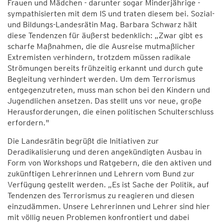
Frauen und Mädchen - darunter sogar Minderjährige -
sympathisierten mit dem IS und traten diesem bei. Sozial-
und Bildungs-Landesrätin Mag. Barbara Schwarz hält
diese Tendenzen für äußerst bedenklich: „Zwar gibt es
scharfe Maßnahmen, die die Ausreise mutmaßlicher
Extremisten verhindern, trotzdem müssen radikale
Strömungen bereits frühzeitig erkannt und durch gute
Begleitung verhindert werden. Um dem Terrorismus
entgegenzutreten, muss man schon bei den Kindern und
Jugendlichen ansetzen. Das stellt uns vor neue, große
Herausforderungen, die einen politischen Schulterschluss
erfordern."
Die Landesrätin begrüßt die Initiativen zur
Deradikalisierung und deren angekündigten Ausbau in
Form von Workshops und Ratgebern, die den aktiven und
zukünftigen Lehrerinnen und Lehrern vom Bund zur
Verfügung gestellt werden. „Es ist Sache der Politik, auf
Tendenzen des Terrorismus zu reagieren und diesen
einzudämmen. Unsere Lehrerinnen und Lehrer sind hier
mit völlig neuen Problemen konfrontiert und dabei