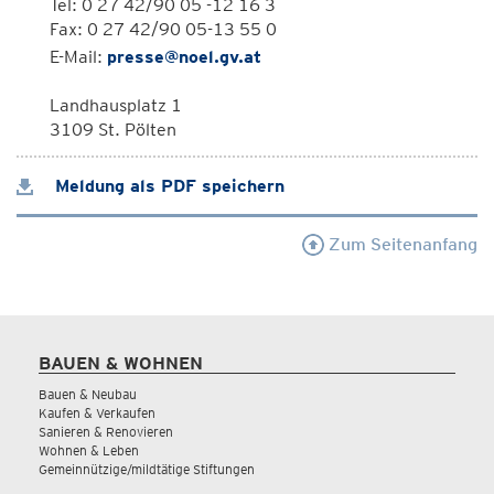
Tel: 0 27 42/90 05 -12 16 3
Fax: 0 27 42/90 05-13 55 0
E-Mail:
presse@noel.gv.at
Landhausplatz 1
3109 St. Pölten
Meldung als PDF speichern
Zum Seitenanfang
BAUEN & WOHNEN
Bauen & Neubau
Kaufen & Verkaufen
Sanieren & Renovieren
Wohnen & Leben
Gemeinnützige/mildtätige Stiftungen