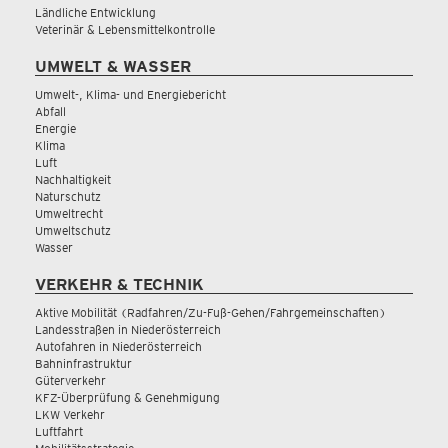
Ländliche Entwicklung
Veterinär & Lebensmittelkontrolle
UMWELT & WASSER
Umwelt-, Klima- und Energiebericht
Abfall
Energie
Klima
Luft
Nachhaltigkeit
Naturschutz
Umweltrecht
Umweltschutz
Wasser
VERKEHR & TECHNIK
Aktive Mobilität (Radfahren/Zu-Fuß-Gehen/Fahrgemeinschaften)
Landesstraßen in Niederösterreich
Autofahren in Niederösterreich
Bahninfrastruktur
Güterverkehr
KFZ-Überprüfung & Genehmigung
LKW Verkehr
Luftfahrt