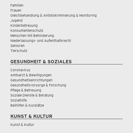
Familien
Frauen
Gleichbehandlung & Antidiskriminierung & Monitoring
Jugend
Kinderbetreuung
Konsumentenschutz
Menschen mit Behinderung
Niederlassungs- und Aufenthaltsrecht
Senioren
Tierschutz
GESUNDHEIT & SOZIALES
Coronavirus
Amtsarzt & Bewilligungen
Gesundheitseinrichtungen
Gesundheitsvorsorge & Forschung
Pflege & Betreuung
Soziale Dienste & Beratung
Sozialhilfe
Beihilfen & Kurplätze
KUNST & KULTUR
Kunst & Kultur