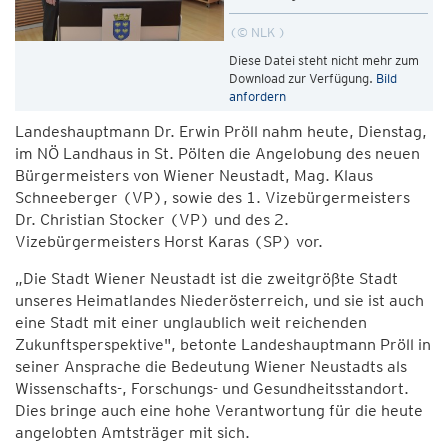
© NLK
Diese Datei steht nicht mehr zum
Download zur Verfügung.
Bild
anfordern
Landeshauptmann Dr. Erwin Pröll nahm heute, Dienstag,
im NÖ Landhaus in St. Pölten die Angelobung des neuen
Bürgermeisters von Wiener Neustadt, Mag. Klaus
Schneeberger (VP), sowie des 1. Vizebürgermeisters
Dr. Christian Stocker (VP) und des 2.
Vizebürgermeisters Horst Karas (SP) vor.
„Die Stadt Wiener Neustadt ist die zweitgrößte Stadt
unseres Heimatlandes Niederösterreich, und sie ist auch
eine Stadt mit einer unglaublich weit reichenden
Zukunftsperspektive", betonte Landeshauptmann Pröll in
seiner Ansprache die Bedeutung Wiener Neustadts als
Wissenschafts-, Forschungs- und Gesundheitsstandort.
Dies bringe auch eine hohe Verantwortung für die heute
angelobten Amtsträger mit sich.