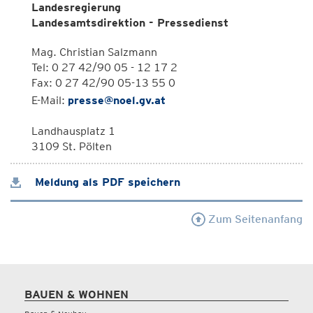
Landesregierung
Landesamtsdirektion - Pressedienst
Mag. Christian Salzmann
Tel: 0 27 42/90 05 - 12 17 2
Fax: 0 27 42/90 05-13 55 0
E-Mail:
presse@noel.gv.at
Landhausplatz 1
3109 St. Pölten
Meldung als PDF speichern
Zum Seitenanfang
BAUEN & WOHNEN