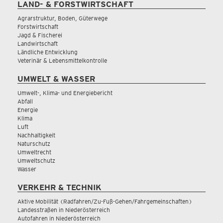
LAND- & FORSTWIRTSCHAFT
Agrarstruktur, Boden, Güterwege
Forstwirtschaft
Jagd & Fischerei
Landwirtschaft
Ländliche Entwicklung
Veterinär & Lebensmittelkontrolle
UMWELT & WASSER
Umwelt-, Klima- und Energiebericht
Abfall
Energie
Klima
Luft
Nachhaltigkeit
Naturschutz
Umweltrecht
Umweltschutz
Wasser
VERKEHR & TECHNIK
Aktive Mobilität (Radfahren/Zu-Fuß-Gehen/Fahrgemeinschaften)
Landesstraßen in Niederösterreich
Autofahren in Niederösterreich