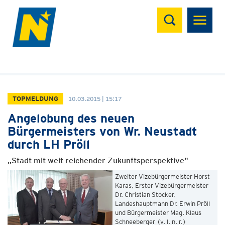
Suchen
TOPMELDUNG
10.03.2015 | 15:17
Angelobung des neuen
Bürgermeisters von Wr. Neustadt
durch LH Pröll
„Stadt mit weit reichender Zukunftsperspektive"
Zweiter Vizebürgermeister Horst
Karas, Erster Vizebürgermeister
Dr. Christian Stocker,
Landeshauptmann Dr. Erwin Pröll
und Bürgermeister Mag. Klaus
Schneeberger (v. l. n. r.)