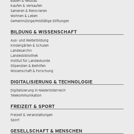
Bauen & Neubau
Kaufen & Verkaufen
Sanieren & Renovieren
Wohnen & Leben
Gemeinnützige/mildtätige Stiftungen
BILDUNG & WISSENSCHAFT
Aus- und Weiterbildung
Kindergärten & Schulen
Landesarchiv
Landesbibliothek
Institut für Landeskunde
Stipendien & Beihilfen
Wissenschaft & Forschung
DIGITALISIERUNG & TECHNOLOGIE
Digitalisierung in Niederösterreich
Telekommunikation
FREIZEIT & SPORT
Freizeit & Veranstaltungen
Sport
GESELLSCHAFT & MENSCHEN