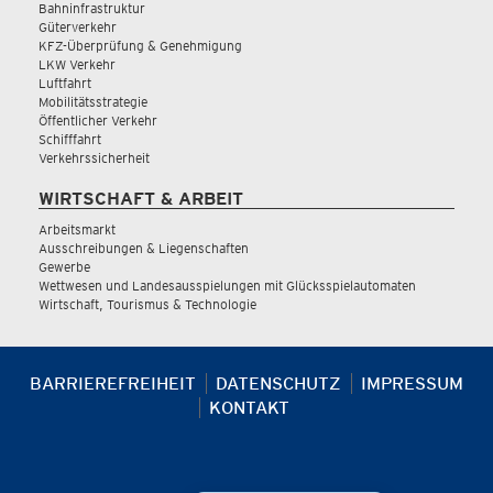
Bahninfrastruktur
Güterverkehr
KFZ-Überprüfung & Genehmigung
LKW Verkehr
Luftfahrt
Mobilitätsstrategie
Öffentlicher Verkehr
Schifffahrt
Verkehrssicherheit
WIRTSCHAFT & ARBEIT
Arbeitsmarkt
Ausschreibungen & Liegenschaften
Gewerbe
Wettwesen und Landesausspielungen mit Glücksspielautomaten
Wirtschaft, Tourismus & Technologie
BARRIEREFREIHEIT
DATENSCHUTZ
IMPRESSUM
KONTAKT