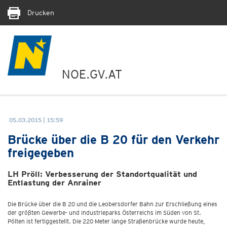
Drucken
NOE.GV.AT
05.03.2015 | 15:59
Brücke über die B 20 für den Verkehr
freigegeben
LH Pröll: Verbesserung der Standortqualität und
Entlastung der Anrainer
Die Brücke über die B 20 und die Leobersdorfer Bahn zur Erschließung eines
der größten Gewerbe- und Industrieparks Österreichs im Süden von St.
Pölten ist fertiggestellt. Die 220 Meter lange Straßenbrücke wurde heute,