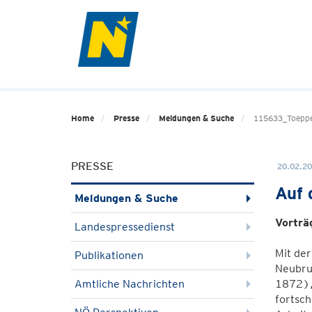
Home
Presse
Meldungen & Suche
115633_Toeppe
PRESSE
20.02.20
Auf 
Meldungen & Suche
Vorträ
Landespressedienst
Mit der
Publikationen
Neubru
Amtliche Nachrichten
1872), 
fortsc