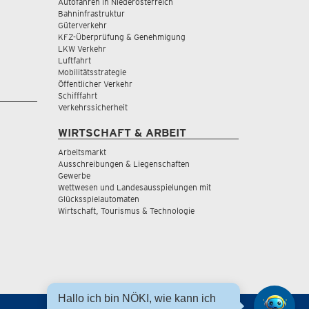
Autofahren in Niederösterreich
Bahninfrastruktur
Güterverkehr
KFZ-Überprüfung & Genehmigung
LKW Verkehr
Luftfahrt
Mobilitätsstrategie
Öffentlicher Verkehr
Schifffahrt
Verkehrssicherheit
WIRTSCHAFT & ARBEIT
Arbeitsmarkt
Ausschreibungen & Liegenschaften
Gewerbe
Wettwesen und Landesausspielungen mit
Glücksspielautomaten
Wirtschaft, Tourismus & Technologie
Hallo ich bin NÖKI, wie kann ich