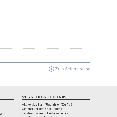
Zum Seitenanfang
VERKEHR & TECHNIK
Aktive Mobilität (Radfahren/Zu-Fuß-
Gehen/Fahrgemeinschaften)
Landesstraßen in Niederösterreich
AFT