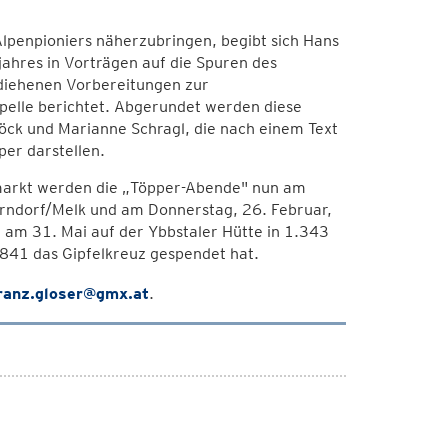
lpenpioniers näherzubringen, begibt sich Hans
jahres in Vorträgen auf die Spuren des
diehenen Vorbereitungen zur
pelle berichtet. Abgerundet werden diese
ck und Marianne Schragl, die nach einem Text
er darstellen.
umarkt werden die „Töpper-Abende" nun am
berndorf/Melk und am Donnerstag, 26. Februar,
 am 31. Mai auf der Ybbstaler Hütte in 1.343
841 das Gipfelkreuz gespendet hat.
ranz.gloser@gmx.at
.