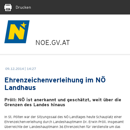
Drucken
NOE.GV.AT
09.12.2014 | 14:27
Ehrenzeichenverleihung im NÖ
Landhaus
Pröll: NÖ ist anerkannt und geschätzt, weit über die
Grenzen des Landes hinaus
In St. Pölten war der Sitzungssaal des NÖ Landtages heute Schauplatz einer
Ehrenzeichenverleihung durch Landeshauptmann Dr. Erwin Pröll. Insgesamt
überreichte der Landeshauptmann 36 Ehrenzeichen für Verdienste um das