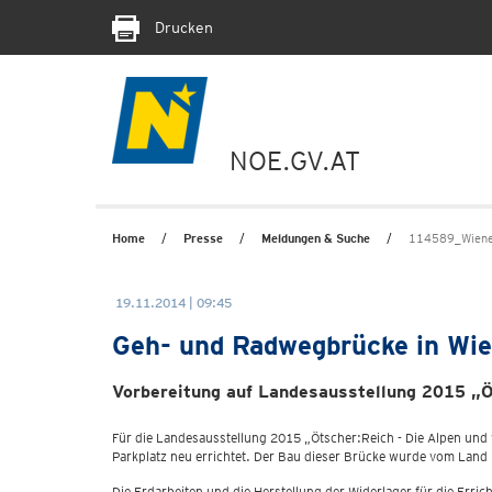
Drucken
NOE.GV.AT
Home
Presse
Meldungen & Suche
114589_Wiene
19.11.2014 | 09:45
Geh- und Radwegbrücke in Wie
Vorbereitung auf Landesausstellung 2015 „Öt
Für die Landesausstellung 2015 „Ötscher:Reich - Die Alpen und
Parkplatz neu errichtet. Der Bau dieser Brücke wurde vom La
Die Erdarbeiten und die Herstellung der Widerlager für die Erri