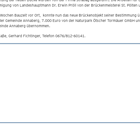
migung von Landeshauptmann Dr. Erwin Pröll von der Brückenmeisterei St. Pölten 
 Wochen Bauzeit vor Ort, konnte nun das neue Brückenobjekt seiner Bestimmung ü
er Gemeinde Annaberg, 7.000 Euro von der Naturpark Ötscher Tormäuer GmbH und
meinde Annaberg übernommen.
aße, Gerhard Fichtinger, Telefon 0676/812-60141.