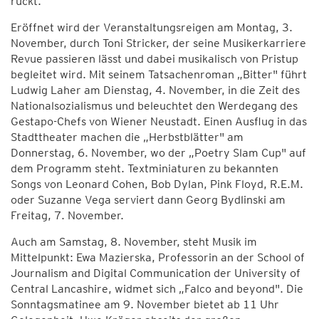
rückt.
Eröffnet wird der Veranstaltungsreigen am Montag, 3.
November, durch Toni Stricker, der seine Musikerkarriere
Revue passieren lässt und dabei musikalisch von Pristup
begleitet wird. Mit seinem Tatsachenroman „Bitter" führt
Ludwig Laher am Dienstag, 4. November, in die Zeit des
Nationalsozialismus und beleuchtet den Werdegang des
Gestapo-Chefs von Wiener Neustadt. Einen Ausflug in das
Stadttheater machen die „Herbstblätter" am
Donnerstag, 6. November, wo der „Poetry Slam Cup" auf
dem Programm steht. Textminiaturen zu bekannten
Songs von Leonard Cohen, Bob Dylan, Pink Floyd, R.E.M.
oder Suzanne Vega serviert dann Georg Bydlinski am
Freitag, 7. November.
Auch am Samstag, 8. November, steht Musik im
Mittelpunkt: Ewa Mazierska, Professorin an der School of
Journalism and Digital Communication der University of
Central Lancashire, widmet sich „Falco and beyond". Die
Sonntagsmatinee am 9. November bietet ab 11 Uhr