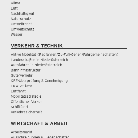
Klima
Luft
Nachhaltigkeit
Naturschutz
Umweltrecht
Umweltschutz
Wasser
VERKEHR & TECHNIK
Aktive Mobilität (Radfahren/Zu-Fuß-Gehen/Fahrgemeinschaften)
Landesstraßen in Niederösterreich
Autofahren in Niederösterreich
Bahninfrastruktur
Güterverkehr
KFZ-Überprüfung & Genehmigung
LKW Verkehr
Luftfahrt
Mobilitätsstrategie
Öffentlicher Verkehr
Schifffahrt
Verkehrssicherheit
WIRTSCHAFT & ARBEIT
Arbeitsmarkt
Ausschreibungen & Liegenschaften