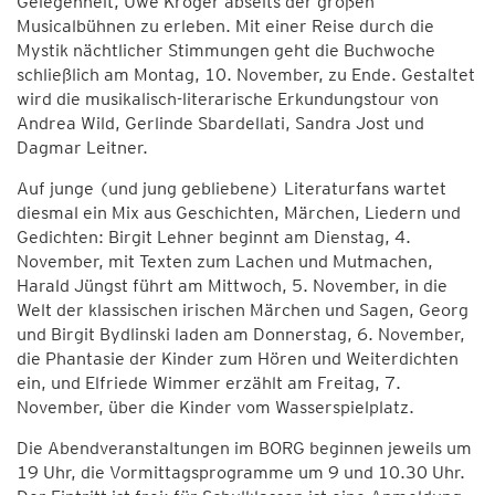
Gelegenheit, Uwe Kröger abseits der großen
Musicalbühnen zu erleben. Mit einer Reise durch die
Mystik nächtlicher Stimmungen geht die Buchwoche
schließlich am Montag, 10. November, zu Ende. Gestaltet
wird die musikalisch-literarische Erkundungstour von
Andrea Wild, Gerlinde Sbardellati, Sandra Jost und
Dagmar Leitner.
Auf junge (und jung gebliebene) Literaturfans wartet
diesmal ein Mix aus Geschichten, Märchen, Liedern und
Gedichten: Birgit Lehner beginnt am Dienstag, 4.
November, mit Texten zum Lachen und Mutmachen,
Harald Jüngst führt am Mittwoch, 5. November, in die
Welt der klassischen irischen Märchen und Sagen, Georg
und Birgit Bydlinski laden am Donnerstag, 6. November,
die Phantasie der Kinder zum Hören und Weiterdichten
ein, und Elfriede Wimmer erzählt am Freitag, 7.
November, über die Kinder vom Wasserspielplatz.
Die Abendveranstaltungen im BORG beginnen jeweils um
19 Uhr, die Vormittagsprogramme um 9 und 10.30 Uhr.