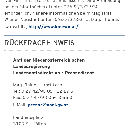
Der Eintritt ist frei; für Schulklassen ist eine Anmeldung
bei der Stadtbücherei unter 02622/373-930
erforderlich. Nähere Informationen beim Magistrat
Wiener Neustadt unter 02622/373-310, Mag. Thomas
Iwanschitz,
http://www.kmewn.at/
.
RÜCKFRAGEHINWEIS
Amt der Niederösterreichischen
Landesregierung
Landesamtsdirektion - Pressedienst
Mag. Rainer Hirschkorn
Tel: 0 27 42/90 05 - 12 17 5
Fax: 0 27 42/90 05-13 55 0
E-Mail:
presse@noel.gv.at
Landhausplatz 1
3109 St. Pölten