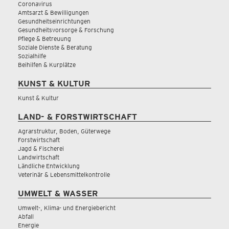
Coronavirus
Amtsarzt & Bewilligungen
Gesundheitseinrichtungen
Gesundheitsvorsorge & Forschung
Pflege & Betreuung
Soziale Dienste & Beratung
Sozialhilfe
Beihilfen & Kurplätze
KUNST & KULTUR
Kunst & Kultur
LAND- & FORSTWIRTSCHAFT
Agrarstruktur, Boden, Güterwege
Forstwirtschaft
Jagd & Fischerei
Landwirtschaft
Ländliche Entwicklung
Veterinär & Lebensmittelkontrolle
UMWELT & WASSER
Umwelt-, Klima- und Energiebericht
Abfall
Energie