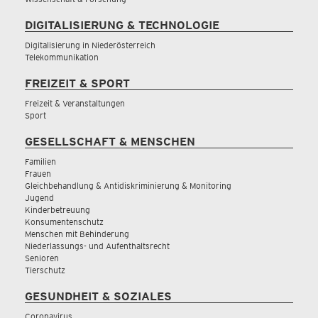
DIGITALISIERUNG & TECHNOLOGIE
Digitalisierung in Niederösterreich
Telekommunikation
FREIZEIT & SPORT
Freizeit & Veranstaltungen
Sport
GESELLSCHAFT & MENSCHEN
Familien
Frauen
Gleichbehandlung & Antidiskriminierung & Monitoring
Jugend
Kinderbetreuung
Konsumentenschutz
Menschen mit Behinderung
Niederlassungs- und Aufenthaltsrecht
Senioren
Tierschutz
GESUNDHEIT & SOZIALES
Coronavirus