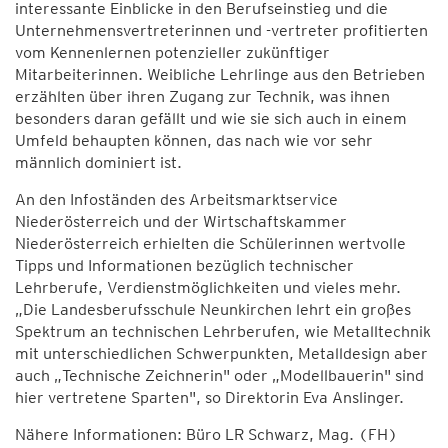
interessante Einblicke in den Berufseinstieg und die
Unternehmensvertreterinnen und -vertreter profitierten
vom Kennenlernen potenzieller zukünftiger
Mitarbeiterinnen. Weibliche Lehrlinge aus den Betrieben
erzählten über ihren Zugang zur Technik, was ihnen
besonders daran gefällt und wie sie sich auch in einem
Umfeld behaupten können, das nach wie vor sehr
männlich dominiert ist.
An den Infoständen des Arbeitsmarktservice
Niederösterreich und der Wirtschaftskammer
Niederösterreich erhielten die Schülerinnen wertvolle
Tipps und Informationen bezüglich technischer
Lehrberufe, Verdienstmöglichkeiten und vieles mehr.
„Die Landesberufsschule Neunkirchen lehrt ein großes
Spektrum an technischen Lehrberufen, wie Metalltechnik
mit unterschiedlichen Schwerpunkten, Metalldesign aber
auch „Technische Zeichnerin" oder „Modellbauerin" sind
hier vertretene Sparten", so Direktorin Eva Anslinger.
Nähere Informationen: Büro LR Schwarz, Mag. (FH)