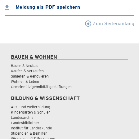
Meldung als PDF speichern
Zum Seitenanfang
BAUEN & WOHNEN
Bauen & Neubau
Kaufen & Verkaufen
Sanieren & Renovieren
Wohnen & Leben
Gemeinnützige/mildtätige Stiftungen
BILDUNG & WISSENSCHAFT
Aus- und Weiterbildung
Kindergärten & Schulen
Landesarchiv
Landesbibliothek
Institut für Landeskunde
Stipendien & Beihilfen
Wissenschaft & Forschung