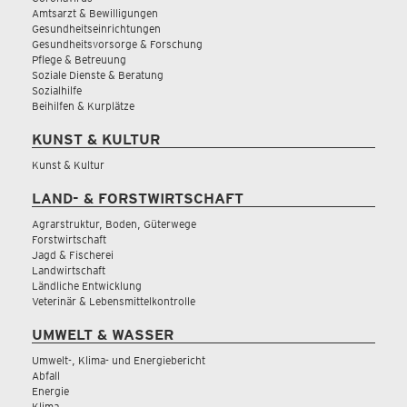
Amtsarzt & Bewilligungen
Gesundheitseinrichtungen
Gesundheitsvorsorge & Forschung
Pflege & Betreuung
Soziale Dienste & Beratung
Sozialhilfe
Beihilfen & Kurplätze
KUNST & KULTUR
Kunst & Kultur
LAND- & FORSTWIRTSCHAFT
Agrarstruktur, Boden, Güterwege
Forstwirtschaft
Jagd & Fischerei
Landwirtschaft
Ländliche Entwicklung
Veterinär & Lebensmittelkontrolle
UMWELT & WASSER
Umwelt-, Klima- und Energiebericht
Abfall
Energie
Klima