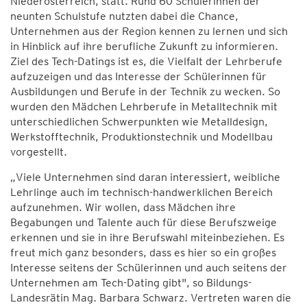
Niederösterreich, statt. Rund 60 Schülerinnen der
neunten Schulstufe nutzten dabei die Chance,
Unternehmen aus der Region kennen zu lernen und sich
in Hinblick auf ihre berufliche Zukunft zu informieren.
Ziel des Tech-Datings ist es, die Vielfalt der Lehrberufe
aufzuzeigen und das Interesse der Schülerinnen für
Ausbildungen und Berufe in der Technik zu wecken. So
wurden den Mädchen Lehrberufe in Metalltechnik mit
unterschiedlichen Schwerpunkten wie Metalldesign,
Werkstofftechnik, Produktionstechnik und Modellbau
vorgestellt.
„Viele Unternehmen sind daran interessiert, weibliche
Lehrlinge auch im technisch-handwerklichen Bereich
aufzunehmen. Wir wollen, dass Mädchen ihre
Begabungen und Talente auch für diese Berufszweige
erkennen und sie in ihre Berufswahl miteinbeziehen. Es
freut mich ganz besonders, dass es hier so ein großes
Interesse seitens der Schülerinnen und auch seitens der
Unternehmen am Tech-Dating gibt", so Bildungs-
Landesrätin Mag. Barbara Schwarz. Vertreten waren die