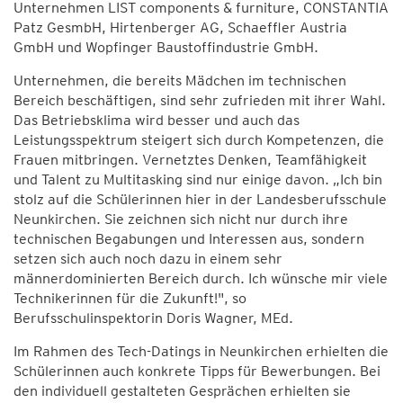
Unternehmen LIST components & furniture, CONSTANTIA
Patz GesmbH, Hirtenberger AG, Schaeffler Austria
GmbH und Wopfinger Baustoffindustrie GmbH.
Unternehmen, die bereits Mädchen im technischen
Bereich beschäftigen, sind sehr zufrieden mit ihrer Wahl.
Das Betriebsklima wird besser und auch das
Leistungsspektrum steigert sich durch Kompetenzen, die
Frauen mitbringen. Vernetztes Denken, Teamfähigkeit
und Talent zu Multitasking sind nur einige davon. „Ich bin
stolz auf die Schülerinnen hier in der Landesberufsschule
Neunkirchen. Sie zeichnen sich nicht nur durch ihre
technischen Begabungen und Interessen aus, sondern
setzen sich auch noch dazu in einem sehr
männerdominierten Bereich durch. Ich wünsche mir viele
Technikerinnen für die Zukunft!", so
Berufsschulinspektorin Doris Wagner, MEd.
Im Rahmen des Tech-Datings in Neunkirchen erhielten die
Schülerinnen auch konkrete Tipps für Bewerbungen. Bei
den individuell gestalteten Gesprächen erhielten sie