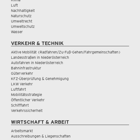
Luft
Nachhaltigkeit
Naturschutz
Umweltrecht
Umweltschutz
Wasser
VERKEHR & TECHNIK
Aktive Mobilität (Radfahren/Zu-Fuß-Gehen/Fahrgemeinschaften)
Landesstraßen in Niederösterreich
Autofahren in Niederösterreich
Bahninfrastruktur
Güterverkehr
KFZ-Überprüfung & Genehmigung
LKW Verkehr
Luftfahrt
Mobilitätsstrategie
Öffentlicher Verkehr
Schifffahrt
Verkehrssicherheit
WIRTSCHAFT & ARBEIT
Arbeitsmarkt
Ausschreibungen & Liegenschaften