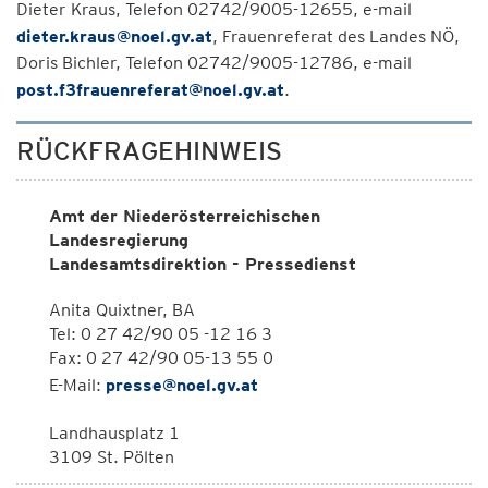
Dieter Kraus, Telefon 02742/9005-12655, e-mail
dieter.kraus@noel.gv.at
, Frauenreferat des Landes NÖ,
Doris Bichler, Telefon 02742/9005-12786, e-mail
post.f3frauenreferat@noel.gv.at
.
RÜCKFRAGEHINWEIS
Amt der Niederösterreichischen
Landesregierung
Landesamtsdirektion - Pressedienst
Anita Quixtner, BA
Tel: 0 27 42/90 05 -12 16 3
Fax: 0 27 42/90 05-13 55 0
E-Mail:
presse@noel.gv.at
Landhausplatz 1
3109 St. Pölten