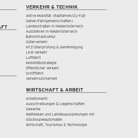
VERKEHR & TECHNIK
Aktive Mobilität (Radfahren/Zu-Fuß-
Gehen/Fahrgemeinschaften)
Landesstraßen in Niederösterreich
AFT
Autofahren in Niederösterreich
Bahninfrastruktur
Güterverkehr
KFZ-Überprüfung & Genehmigung
LKW Verkehr
Luftfahrt
Mobilitätsstrategie
Öffentlicher Verkehr
Schifffahrt
Verkehrssicherheit
WIRTSCHAFT & ARBEIT
Arbeitsmarkt
Ausschreibungen & Liegenschaften
Gewerbe
Wettwesen und Landesausspielungen mit
Glücksspielautomaten
Wirtschaft, Tourismus & Technologie