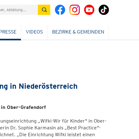
PRESSE
VIDEOS
BEZIRKE & GEMEINDEN
g in Niederösterreich
 in Ober-Grafendorf
ngseinrichtung „Wifki-Wir für Kinder" in Ober-
in Dr. Sophie Karmasin als „Best Practice"-
hnet. „Die Einrichtung Wifki leistet einen