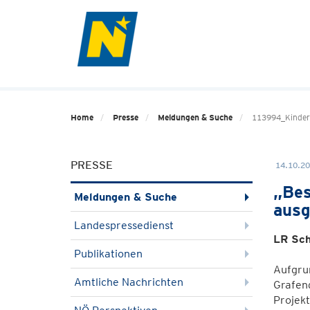
Home
Presse
Meldungen & Suche
113994_Kinder
PRESSE
14.10.20
„Bes
Meldungen & Suche
ausg
Landespressedienst
LR Sch
Publikationen
Aufgrun
Amtliche Nachrichten
Grafend
Projekt