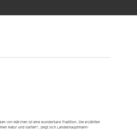
en von Märchen ist eine wunderbare Tradition. Die erzählten
hemen Natur und Garten", zeigt sich Landeshauptmann-