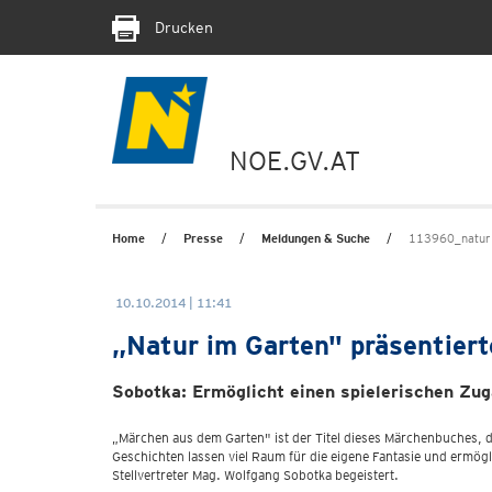
Drucken
NOE.GV.AT
Home
Presse
Meldungen & Suche
113960_natur 
10.10.2014 | 11:41
„Natur im Garten" präsentier
Sobotka: Ermöglicht einen spielerischen Z
„Märchen aus dem Garten" ist der Titel dieses Märchenbuches, d
Geschichten lassen viel Raum für die eigene Fantasie und ermö
Stellvertreter Mag. Wolfgang Sobotka begeistert.