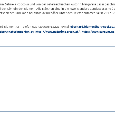
rin Gabriela Kopcová und von der österreichischen Autorin Margarete Lassi gesch
der Königin der Blumen. Alle Märchen sind in die jeweils andere Landessprache ü
ag erschienen und kann bei Miroslav Klepáček unter den Telefonnummer 0420 721 15
ard Blumenthal, Telefon 02742/9005-12221, e-mail
eberhard.blumenthal@noel.gv.
acker@naturimgarten.at
,
http://www.naturimgarten.at/
,
http://www.sursum.cz