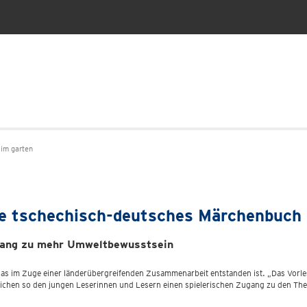
im garten
te tschechisch-deutsches Märchenbuch
ugang zu mehr Umweltbewusstsein
as im Zuge einer länderübergreifenden Zusammenarbeit entstanden ist. „Das Vorles
glichen so den jungen Leserinnen und Lesern einen spielerischen Zugang zu den T