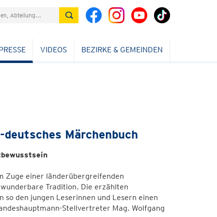
PRESSE
VIDEOS
BEZIRKE & GEMEINDEN
ch-deutsches Märchenbuch
tbewusstsein
im Zuge einer länderübergreifenden
wunderbare Tradition. Die erzählten
en so den jungen Leserinnen und Lesern einen
 Landeshauptmann-Stellvertreter Mag. Wolfgang