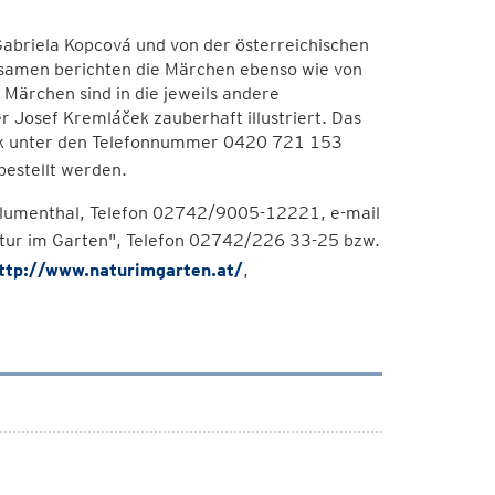
abriela Kopcová und von der österreichischen
samen berichten die Märchen ebenso wie von
Märchen sind in die jeweils andere
Josef Kremláček zauberhaft illustriert. Das
ček unter den Telefonnummer 0420 721 153
bestellt werden.
Blumenthal, Telefon 02742/9005-12221, e-mail
atur im Garten", Telefon 02742/226 33-25 bzw.
ttp://www.naturimgarten.at/
,