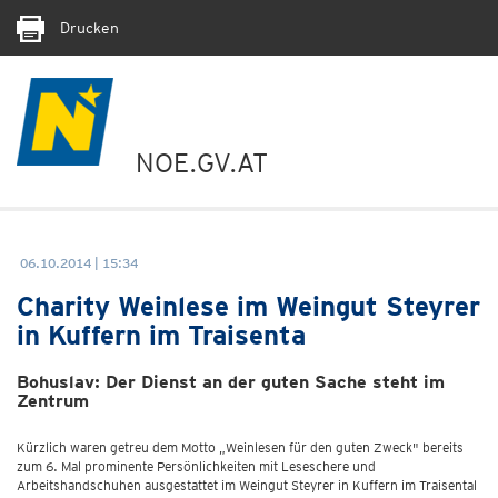
Drucken
NOE.GV.AT
06.10.2014 | 15:34
Charity Weinlese im Weingut Steyrer
in Kuffern im Traisenta
Bohuslav: Der Dienst an der guten Sache steht im
Zentrum
Kürzlich waren getreu dem Motto „Weinlesen für den guten Zweck" bereits
zum 6. Mal prominente Persönlichkeiten mit Leseschere und
Arbeitshandschuhen ausgestattet im Weingut Steyrer in Kuffern im Traisental