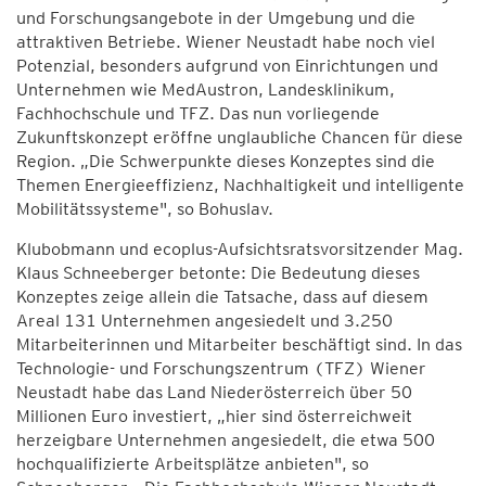
und Forschungsangebote in der Umgebung und die
attraktiven Betriebe. Wiener Neustadt habe noch viel
Potenzial, besonders aufgrund von Einrichtungen und
Unternehmen wie MedAustron, Landesklinikum,
Fachhochschule und TFZ. Das nun vorliegende
Zukunftskonzept eröffne unglaubliche Chancen für diese
Region. „Die Schwerpunkte dieses Konzeptes sind die
Themen Energieeffizienz, Nachhaltigkeit und intelligente
Mobilitätssysteme", so Bohuslav.
Klubobmann und ecoplus-Aufsichtsratsvorsitzender Mag.
Klaus Schneeberger betonte: Die Bedeutung dieses
Konzeptes zeige allein die Tatsache, dass auf diesem
Areal 131 Unternehmen angesiedelt und 3.250
Mitarbeiterinnen und Mitarbeiter beschäftigt sind. In das
Technologie- und Forschungszentrum (TFZ) Wiener
Neustadt habe das Land Niederösterreich über 50
Millionen Euro investiert, „hier sind österreichweit
herzeigbare Unternehmen angesiedelt, die etwa 500
hochqualifizierte Arbeitsplätze anbieten", so