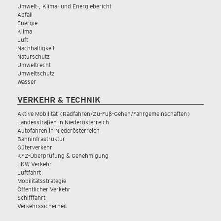
Umwelt-, Klima- und Energiebericht
Abfall
Energie
Klima
Luft
Nachhaltigkeit
Naturschutz
Umweltrecht
Umweltschutz
Wasser
VERKEHR & TECHNIK
Aktive Mobilität (Radfahren/Zu-Fuß-Gehen/Fahrgemeinschaften)
Landesstraßen in Niederösterreich
Autofahren in Niederösterreich
Bahninfrastruktur
Güterverkehr
KFZ-Überprüfung & Genehmigung
LKW Verkehr
Luftfahrt
Mobilitätsstrategie
Öffentlicher Verkehr
Schifffahrt
Verkehrssicherheit