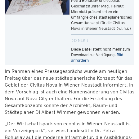
Petra Bohuslav und ecoplus
Geschäftsführer Mag. Helmut
Miernicki präsentierten ein
umfangreiches städteplanerisches
Gesamtkonzept für die Civitas
Nova in Wiener Neustadt (v.l.n.r.)
© NLK
Diese Datei steht nicht mehr zum
Download zur Verfügung.
Bild
anfordern
Im Rahmen eines Pressegesprächs wurde am heutigen
Freitag über das neue städteplanerische Konzept für das
Gebiet der Civitas Nova in Wiener Neustadt informiert. In
dem Vorschlag ist auch eine Namensänderung von Civitas
Nova auf Nova City enthalten. Für die Erstellung des
Gesamtkonzepts konnte der Architekt, Raum- und
Städteplaner DI Albert Wimmer gewonnen werden.
„Der Wirtschaftspark von ecoplus in Wiener Neustadt ist
ein Vorzeigepark", verwies Landesrätin Dr. Petra
Bohuslav auf die moderne Infrastruktur, die Ausbildungs-