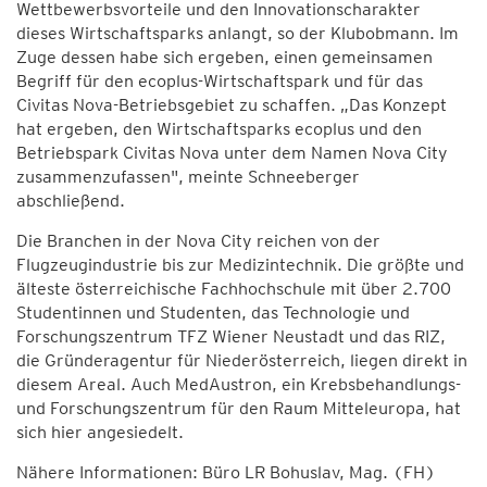
Wettbewerbsvorteile und den Innovationscharakter
dieses Wirtschaftsparks anlangt, so der Klubobmann. Im
Zuge dessen habe sich ergeben, einen gemeinsamen
Begriff für den ecoplus-Wirtschaftspark und für das
Civitas Nova-Betriebsgebiet zu schaffen. „Das Konzept
hat ergeben, den Wirtschaftsparks ecoplus und den
Betriebspark Civitas Nova unter dem Namen Nova City
zusammenzufassen", meinte Schneeberger
abschließend.
Die Branchen in der Nova City reichen von der
Flugzeugindustrie bis zur Medizintechnik. Die größte und
älteste österreichische Fachhochschule mit über 2.700
Studentinnen und Studenten, das Technologie und
Forschungszentrum TFZ Wiener Neustadt und das RIZ,
die Gründeragentur für Niederösterreich, liegen direkt in
diesem Areal. Auch MedAustron, ein Krebsbehandlungs-
und Forschungszentrum für den Raum Mitteleuropa, hat
sich hier angesiedelt.
Nähere Informationen: Büro LR Bohuslav, Mag. (FH)