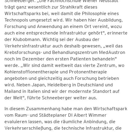
Schneeberger. „Die Fachhochschule Wiener Neustadt
trägt ganz wesentlich zur Strahlkraft dieses
Wirtschaftsparks bei, weil damit die Philosophie eines
Technopols umgesetzt wird. Wir haben hier Ausbildung,
Forschung und Anwendung an einem Ort vereint, wozu
auch eine entsprechende Infrastruktur gehört", erinnerte
der Klubobmann. Wichtig sei der Ausbau der
Verkehrsinfrastruktur auch deshalb gewesen, „weil das
Krebsforschungs- und Behandlungszentrum MedAustron
noch im Dezember den ersten Patienten behandeln"
werde. „Wir sind damit weltweit das vierte Zentrum, wo
Kohlenstoffionentherapie und Protonentherapie
angeboten und gleichzeitig auch Forschung betrieben
wird. Neben Japan, Heidelberg in Deutschland und
Mailand in Italien sind wir der modernste Standort auf
der Welt", führte Schneeberger weiter aus.
In diesem Zusammenhang habe man den Wirtschaftspark
vom Raum- und Städteplaner DI Albert Wimmer
evaluieren lassen, was die räumliche Anbindung, die
Verkehrserschließung, die technische Infrastruktur, die