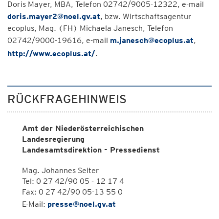
Doris Mayer, MBA, Telefon 02742/9005-12322, e-mail
doris.mayer2@noel.gv.at
, bzw. Wirtschaftsagentur
ecoplus, Mag. (FH) Michaela Janesch, Telefon
02742/9000-19616, e-mail
m.janesch@ecoplus.at
,
http://www.ecoplus.at/
.
RÜCKFRAGEHINWEIS
Amt der Niederösterreichischen
Landesregierung
Landesamtsdirektion - Pressedienst
Mag. Johannes Seiter
Tel: 0 27 42/90 05 - 12 17 4
Fax: 0 27 42/90 05-13 55 0
E-Mail:
presse@noel.gv.at