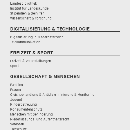
Landesbibliothek
Institut für Landeskunde
Stipendien & Beihilfen
Wissenschaft & Forschung
DIGITALISIERUNG & TECHNOLOGIE
Digitalisierung in Niederösterreich
Telekommunikation
FREIZEIT & SPORT
Freizeit & Veranstaltungen
Sport
GESELLSCHAFT & MENSCHEN
Familien
Frauen
Gleichbehandlung & Antidiskriminierung & Monitoring
Jugend
Kinderbetreuung
Konsumentenschutz
Menschen mit Behinderung
Niederlassungs- und Aufenthaltsrecht
Senioren
Tierschutz