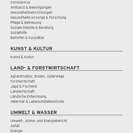
Coronavirus
Amtsarzt & Bewilligungen
Gesundheitseinrichtungen
Gesundheitsvorsorge & Forschung
Pflege & Betreuung
Soziale Dienste & Beratung
Sozialhilfe
Beihilfen & Kurplätze
KUNST & KULTUR
Kunst & Kultur
LAND- & FORSTWIRTSCHAFT
Agrarstruktur, Boden, Güterwege
Forstwirtschaft
Jagd & Fischerei
Landwirtschaft
Ländliche Entwicklung
Veterinär & Lebensmittelkontrolle
UMWELT & WASSER
Umwelt-, Klima- und Energiebericht
Abfall
Energie