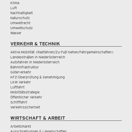
Klima
Luft
Nachhaltigkeit
Naturschutz
Umweltrecht
Umweltschutz
Wasser
VERKEHR & TECHNIK
Aktive Mobilität (Radfahren/Zu-Fuß-Gehen/Fahrgemeinschaften)
Landesstraßen in Niederösterreich
Autofahren in Niederösterreich
Bahninfrastruktur
Güterverkehr
KFZ-Überprüfung & Genehmigung
LKW Verkehr
Luftfahrt
Mobilitätsstrategie
Öffentlicher Verkehr
Schifffahrt
Verkehrssicherheit
WIRTSCHAFT & ARBEIT
Arbeitsmarkt
Ausschreibungen & Liegenschaften