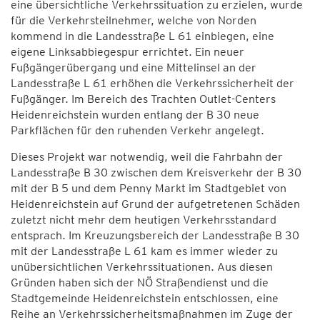
eine übersichtliche Verkehrssituation zu erzielen, wurde
für die Verkehrsteilnehmer, welche von Norden
kommend in die Landesstraße L 61 einbiegen, eine
eigene Linksabbiegespur errichtet. Ein neuer
Fußgängerübergang und eine Mittelinsel an der
Landesstraße L 61 erhöhen die Verkehrssicherheit der
Fußgänger. Im Bereich des Trachten Outlet-Centers
Heidenreichstein wurden entlang der B 30 neue
Parkflächen für den ruhenden Verkehr angelegt.
Dieses Projekt war notwendig, weil die Fahrbahn der
Landesstraße B 30 zwischen dem Kreisverkehr der B 30
mit der B 5 und dem Penny Markt im Stadtgebiet von
Heidenreichstein auf Grund der aufgetretenen Schäden
zuletzt nicht mehr dem heutigen Verkehrsstandard
entsprach. Im Kreuzungsbereich der Landesstraße B 30
mit der Landesstraße L 61 kam es immer wieder zu
unübersichtlichen Verkehrssituationen. Aus diesen
Gründen haben sich der NÖ Straßendienst und die
Stadtgemeinde Heidenreichstein entschlossen, eine
Reihe an Verkehrssicherheitsmaßnahmen im Zuge der