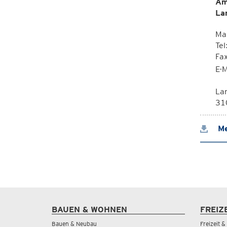
Am
La
Mag
Tel
Fa
E-M
La
310
Me
BAUEN & WOHNEN
FREIZ
Bauen & Neubau
Freizeit 