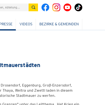
PRESSE
VIDEOS
BEZIRKE & GEMEINDEN
dtmauerstädten
 Drosendorf, Eggenburg, Groß-Enzersdorf,
 Thaya, Weitra und Zwettl laden in diesem
istorische Stadtmauer zu werfen.
ne Grenzen" unter das Leitthema „Hat Krieg ein