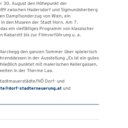
r 30. August den Höhepunkt der
1889 zwischen Hadersdorf und Sigmundsherberg
inen Dampfsonderzug von Wien, ein
 in den Museen der Stadt Horn. Am 7.
as ein vielfältiges Programm von klassischer
n Kabarett bis zur Filmvorführung u. a.
Marchegg den ganzen Sommer über spielerisch
enddessen in der Ausstellung „Es ist ein gutes
hließlich punktet mit malerischen Kellergassen,
welten in der Therme Laa.
Stadtmauerstädte/NÖ Dorf- und
te@dorf-stadterneuerung.at
und