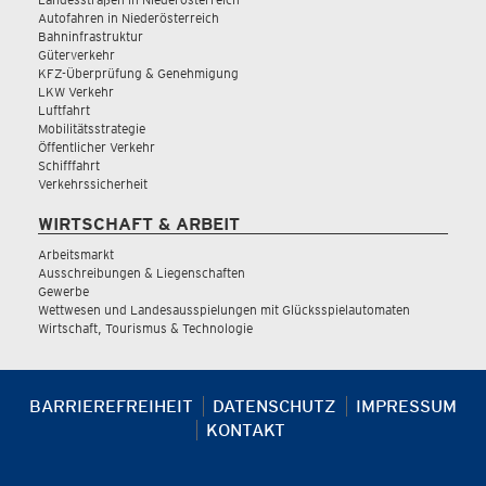
Autofahren in Niederösterreich
Bahninfrastruktur
Güterverkehr
KFZ-Überprüfung & Genehmigung
LKW Verkehr
Luftfahrt
Mobilitätsstrategie
Öffentlicher Verkehr
Schifffahrt
Verkehrssicherheit
WIRTSCHAFT & ARBEIT
Arbeitsmarkt
Ausschreibungen & Liegenschaften
Gewerbe
Wettwesen und Landesausspielungen mit Glücksspielautomaten
Wirtschaft, Tourismus & Technologie
BARRIEREFREIHEIT
DATENSCHUTZ
IMPRESSUM
KONTAKT