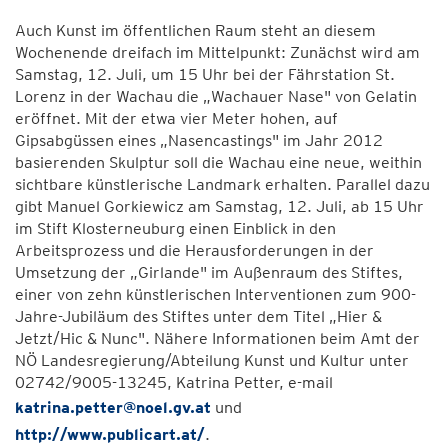
Auch Kunst im öffentlichen Raum steht an diesem
Wochenende dreifach im Mittelpunkt: Zunächst wird am
Samstag, 12. Juli, um 15 Uhr bei der Fährstation St.
Lorenz in der Wachau die „Wachauer Nase" von Gelatin
eröffnet. Mit der etwa vier Meter hohen, auf
Gipsabgüssen eines „Nasencastings" im Jahr 2012
basierenden Skulptur soll die Wachau eine neue, weithin
sichtbare künstlerische Landmark erhalten. Parallel dazu
gibt Manuel Gorkiewicz am Samstag, 12. Juli, ab 15 Uhr
im Stift Klosterneuburg einen Einblick in den
Arbeitsprozess und die Herausforderungen in der
Umsetzung der „Girlande" im Außenraum des Stiftes,
einer von zehn künstlerischen Interventionen zum 900-
Jahre-Jubiläum des Stiftes unter dem Titel „Hier &
Jetzt/Hic & Nunc". Nähere Informationen beim Amt der
NÖ Landesregierung/Abteilung Kunst und Kultur unter
02742/9005-13245, Katrina Petter, e-mail
katrina.petter@noel.gv.at
und
http://www.publicart.at/
.