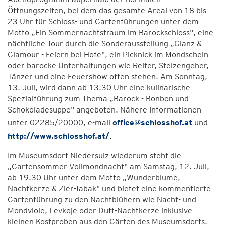
Öffnungszeiten, bei dem das gesamte Areal von 18 bis
23 Uhr für Schloss- und Gartenführungen unter dem
Motto „Ein Sommernachtstraum im Barockschloss", eine
nächtliche Tour durch die Sonderausstellung „Glanz &
Glamour - Feiern bei Hofe", ein Picknick im Mondschein
oder barocke Unterhaltungen wie Reiter, Stelzengeher,
Tänzer und eine Feuershow offen stehen. Am Sonntag,
13. Juli, wird dann ab 13.30 Uhr eine kulinarische
Spezialführung zum Thema „Barock - Bonbon und
Schokoladesuppe" angeboten. Nähere Informationen
unter 02285/20000, e-mail
office@schlosshof.at
und
http://www.schlosshof.at/
.
Im Museumsdorf Niedersulz wiederum steht die
„Gartensommer Vollmondnacht" am Samstag, 12. Juli,
ab 19.30 Uhr unter dem Motto „Wunderblume,
Nachtkerze & Zier-Tabak" und bietet eine kommentierte
Gartenführung zu den Nachtblühern wie Nacht- und
Mondviole, Levkoje oder Duft-Nachtkerze inklusive
kleinen Kostproben aus den Gärten des Museumsdorfs.