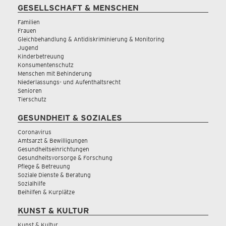
GESELLSCHAFT & MENSCHEN
Familien
Frauen
Gleichbehandlung & Antidiskriminierung & Monitoring
Jugend
Kinderbetreuung
Konsumentenschutz
Menschen mit Behinderung
Niederlassungs- und Aufenthaltsrecht
Senioren
Tierschutz
GESUNDHEIT & SOZIALES
Coronavirus
Amtsarzt & Bewilligungen
Gesundheitseinrichtungen
Gesundheitsvorsorge & Forschung
Pflege & Betreuung
Soziale Dienste & Beratung
Sozialhilfe
Beihilfen & Kurplätze
KUNST & KULTUR
Kunst & Kultur