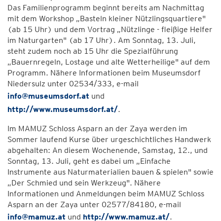
Das Familienprogramm beginnt bereits am Nachmittag
mit dem Workshop „Basteln kleiner Nützlingsquartiere"
(ab 15 Uhr) und dem Vortrag „Nützlinge - fleißige Helfer
im Naturgarten" (ab 17 Uhr). Am Sonntag, 13. Juli,
steht zudem noch ab 15 Uhr die Spezialführung
„Bauernregeln, Lostage und alte Wetterheilige" auf dem
Programm. Nähere Informationen beim Museumsdorf
Niedersulz unter 02534/333, e-mail
info@museumsdorf.at
und
http://www.museumsdorf.at/
.
Im MAMUZ Schloss Asparn an der Zaya werden im
Sommer laufend Kurse über urgeschichtliches Handwerk
abgehalten: An diesem Wochenende, Samstag, 12., und
Sonntag, 13. Juli, geht es dabei um „Einfache
Instrumente aus Naturmaterialien bauen & spielen" sowie
„Der Schmied und sein Werkzeug". Nähere
Informationen und Anmeldungen beim MAMUZ Schloss
Asparn an der Zaya unter 02577/84180, e-mail
info@mamuz.at
und
http://www.mamuz.at/
.