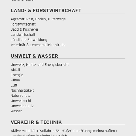
LAND- & FORSTWIRTSCHAFT
Agrarstruktur, Boden, Güterwege
Forstwirtschaft
Jagd & Fischerei
Landwirtschaft
Ländliche Entwicklung
Veterinär & Lebensmittelkontrolle
UMWELT & WASSER
Umwelt-, Klima- und Energiebericht
Abfall
Energie
Klima
Luft
Nachhaltigkeit
Naturschutz
Umweltrecht
Umweltschutz
Wasser
VERKEHR & TECHNIK
Aktive Mobilität (Radfahren/Zu-Fuß-Gehen/Fahrgemeinschaften)
Landesstraßen in Niederösterreich