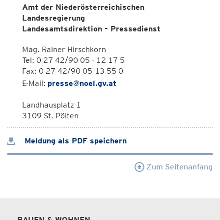
Amt der Niederösterreichischen
Landesregierung
Landesamtsdirektion - Pressedienst
Mag. Rainer Hirschkorn
Tel: 0 27 42/90 05 - 12 17 5
Fax: 0 27 42/90 05-13 55 0
E-Mail:
presse@noel.gv.at
Landhausplatz 1
3109 St. Pölten
Meldung als PDF speichern
Zum Seitenanfang
BAUEN & WOHNEN