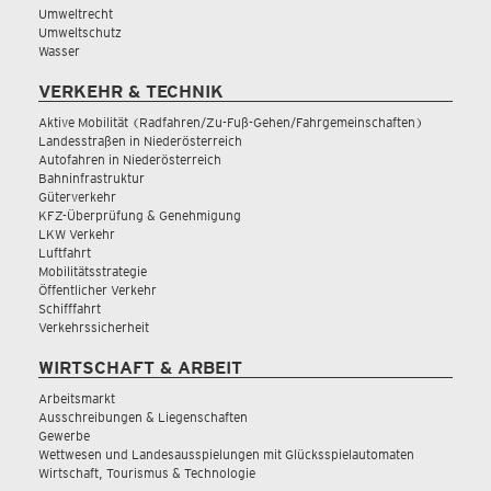
Umweltrecht
Umweltschutz
Wasser
VERKEHR & TECHNIK
Aktive Mobilität (Radfahren/Zu-Fuß-Gehen/Fahrgemeinschaften)
Landesstraßen in Niederösterreich
Autofahren in Niederösterreich
Bahninfrastruktur
Güterverkehr
KFZ-Überprüfung & Genehmigung
LKW Verkehr
Luftfahrt
Mobilitätsstrategie
Öffentlicher Verkehr
Schifffahrt
Verkehrssicherheit
WIRTSCHAFT & ARBEIT
Arbeitsmarkt
Ausschreibungen & Liegenschaften
Gewerbe
Wettwesen und Landesausspielungen mit Glücksspielautomaten
Wirtschaft, Tourismus & Technologie