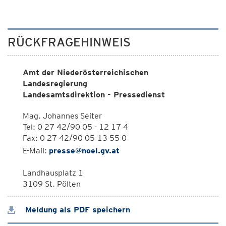
RÜCKFRAGEHINWEIS
Amt der Niederösterreichischen
Landesregierung
Landesamtsdirektion - Pressedienst
Mag. Johannes Seiter
Tel: 0 27 42/90 05 - 12 17 4
Fax: 0 27 42/90 05-13 55 0
E-Mail:
presse@noel.gv.at
Landhausplatz 1
3109 St. Pölten
Meldung als PDF speichern