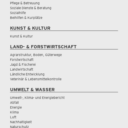
Pflege & Betreuung
Soziale Dienste & Beratung
Sozialhilfe
Beihilfen & Kurplätze
KUNST & KULTUR
Kunst & Kultur
LAND- & FORSTWIRTSCHAFT
Agrarstruktur, Boden, Güterwege
Forstwirtschaft
Jagd & Fischerei
Landwirtschaft
Ländliche Entwicklung
Veterinär & Lebensmittelkontrolle
UMWELT & WASSER
Umwelt-, Klima- und Energiebericht
Abfall
Energie
Klima
Luft
Nachhaltigkeit
Naturschutz