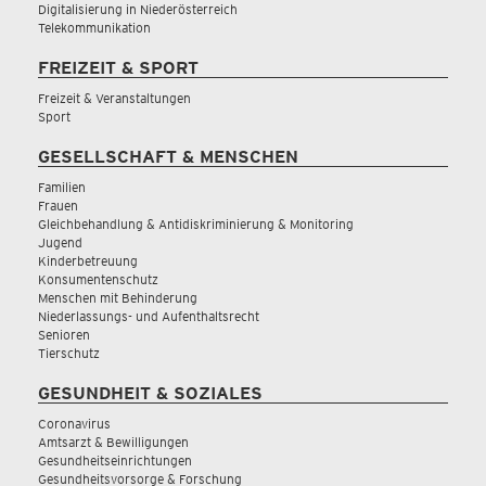
Digitalisierung in Niederösterreich
Telekommunikation
FREIZEIT & SPORT
Freizeit & Veranstaltungen
Sport
GESELLSCHAFT & MENSCHEN
Familien
Frauen
Gleichbehandlung & Antidiskriminierung & Monitoring
Jugend
Kinderbetreuung
Konsumentenschutz
Menschen mit Behinderung
Niederlassungs- und Aufenthaltsrecht
Senioren
Tierschutz
GESUNDHEIT & SOZIALES
Coronavirus
Amtsarzt & Bewilligungen
Gesundheitseinrichtungen
Gesundheitsvorsorge & Forschung