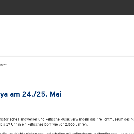
fest
aya am 24./25. Mai
 historische Handwerker und keltische Musik verwandeln das Freilichtmuseum de
is 17 Uhr in ein keltisches Dorf wie vor 2.500 Jahren.
n die Geschichte eintauchen und erhalten mit Reitershows, authentischem Lagerlebe